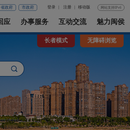
登录
|
注册
|
移动版
省政府
市政府
网站支持IPv6
回应
办事服务
互动交流
魅力闽侯
长者模式
无障碍浏览