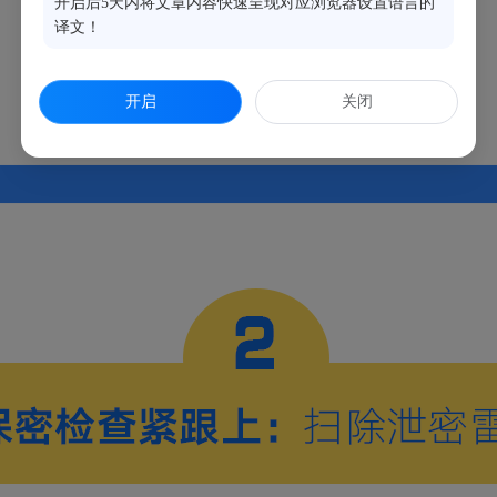
开启后5天内将文章内容快速呈现对应浏览器设置语言的
译文！
开启
关闭