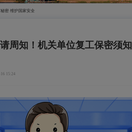
秘密 维护国家安全
请周知！机关单位复工保密须知
6 15:24