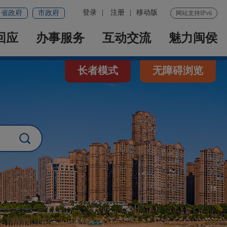
登录
|
注册
|
移动版
省政府
市政府
网站支持IPv6
回应
办事服务
互动交流
魅力闽侯
长者模式
无障碍浏览