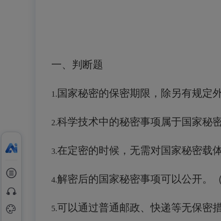
一、判断题
国家秘密的保密期限，除另有规定
1.
科学技术中的秘密事项属于国家秘
2.
在定密的时候，
无需
对国家秘密载
3.
解密后的国家秘密事项可以公开
。
4.
可以通过
普通邮政、快递等无保密
5.