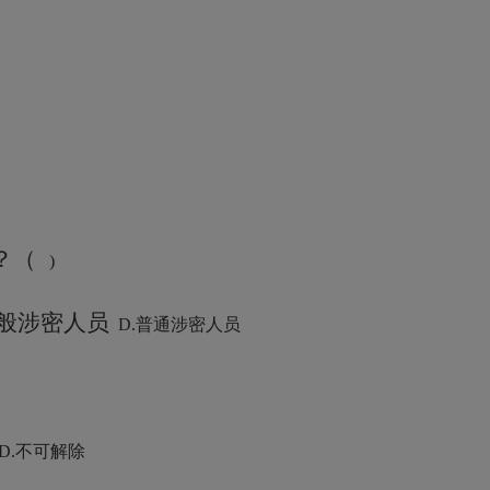
)
？
（
)
般涉密人员
D.普通涉密人员
D.不可解除