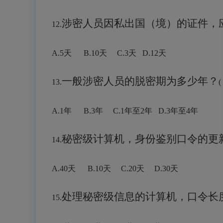
涉密人员因私出国（境）的证件，
12.
A.5天 B.10天 C.3天 D.12天
一般涉密人员的脱密期为多少年？
13.
(
A.1年 B.3年 C.
1年至2年
D.3年至4年
秘密级计算机，身份鉴别口令的更
14.
A.40天 B.10天 C.20天 D.
30天
处理秘密级信息的计算机，口令长
15.