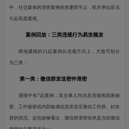
中，社交媒体的泄密
案例
依然屡禁不止，机关单位应当
引起高度重视。
案例
回放：三类违规行为易发频发
两地通报的11起
案例
从违规方式上，大致可划分
为三类：
第一类：微信群发送密件泄密
通报中有7起
案例
，其当事人均涉及违规将国家秘
密、工作秘密或内部敏感信息发送至微信工作群、好友
群的情况。这也能够看出，微信群泄密依然是当前微信