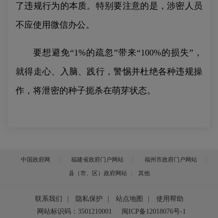
了违规行为的本质。特别要注意的是，涉密人员
不应使用微信办公。
要想避免“1%的疏忽”带来“100%的损失”，
就得走心、入脑、践行，警惕并杜绝各种违规操
作，将泄密的种子扼杀在萌芽状态。
中国政府网
福建省政府门户网站
福州市政府门户网站
县（市、区）政府网站
其他
联系我们
|
隐私保护
|
站点地图
|
使用帮助
网站标识码：3501210001
闽ICP备12018076号-1