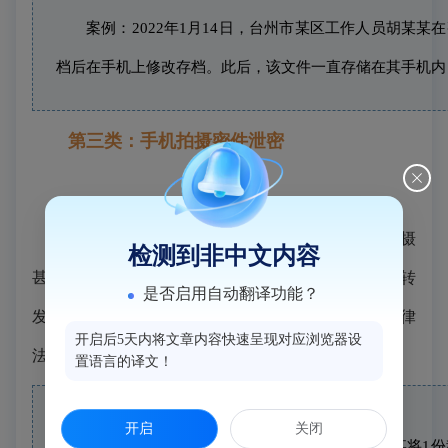
案例
：2022年1月14日，台州市某区工作人员胡某
档后在手机上修改存档。此后，该文件一直存储在其手机内
第三类：手机拍摄密件泄密
通报中有5起
案例
，其当事人均存在使用手机拍摄
检测到非中文内容
甚至是偷拍国家秘密文件行为，拍摄后照片或点对点转
是否启用自动翻译功能？
发、或发送至群、或进行文字识别，都违反了保密法律
开启后5天内将文章内容快速呈现对应浏览器设
法规。
置语言的译文！
开启
关闭
案例
：2022年4月8日，浙江某公司工程师杨某某将