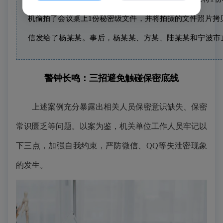
机偷拍了会议桌上1份秘密级文件，并将拍摄的文件照片拷
信发给了杨某某。事后，杨某某、方某、陆某某和宁波市
警钟长鸣：三招避免触碰保密底线
上述
案例
充分暴露出相关人员保密意识缺失、保密
常识匮乏等问题。以案为鉴，
机关单位工作人员牢记以
下三点，加强自我约束，
严防微信、QQ等失泄密现象
的发生。