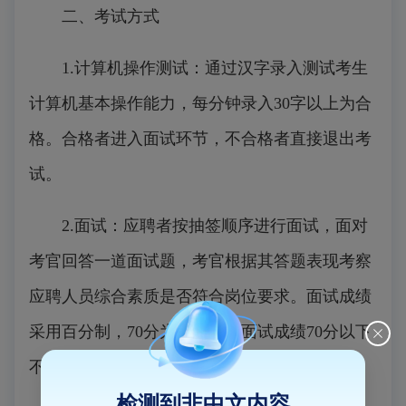
二、考试方式
1.计算机操作测试：通过汉字录入测试考生
计算机基本操作能力，每分钟录入30字以上为合
格。合格者进入面试环节，不合格者直接退出考
试。
2.面试：应聘者按抽签顺序进行面试，面对
考官回答一道面试题，考官根据其答题表现考察
应聘人员综合素质是否符合岗位要求。面试成绩
采用百分制，70分为及格线，面试成绩70分以下
不予聘用。
检测到非中文内容