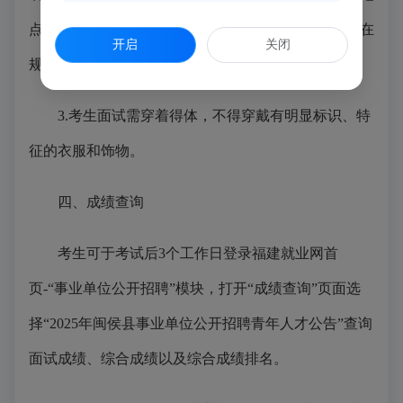
点的交通线路规划，确保准时到达指定集中地点；未在
开启
关闭
规定时间到达的，将取消面试资格。
3.考生面试需穿着得体，不得穿戴有明显标识、特
征的衣服和饰物。
四、成绩查询
考生可于考试后3个工作日登录福建就业网首
页-“事业单位公开招聘”模块，打开“成绩查询”页面选
择“2025年闽侯县事业单位公开招聘青年人才公告”查询
面试成绩、综合成绩以及综合成绩排名。