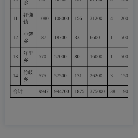
乡
祥谦
11
1080
108000
156
31200
4
2000
镇
小箬
12
187
18700
33
6600
1
500
乡
洋里
13
570
57000
80
16000
1
500
乡
竹岐
14
575
57500
131
26200
3
1500
乡
合计
9947
994700
1875
375000
38
19000