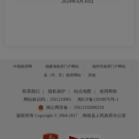
20
24
年
4
月
30
日
中国政府网
福建省政府门户网站
福州市政府门户网站
县（市、区）政府网站
其他
联系我们
|
隐私保护
|
站点地图
|
使用帮助
网站标识码：3501210001
闽ICP备12018076号-1
闽公网安备：
35012102000210
版权所有 Copyright © 2004-2017
闽侯县人民政府办公室