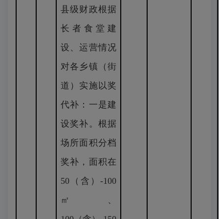
县级财政根据
长者食堂建
设、运营情况
对各乡镇（街
道）实施以奖
代补：一是建
设奖补。根据
场所面积分档
奖补，面积在
50（含）-100
㎡、