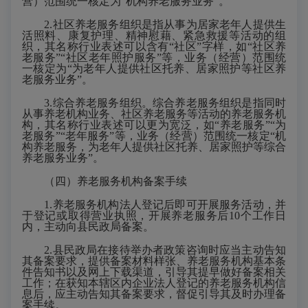
营）范围统一核定为“机构养老服务业务”。
2.社区养老服务组织是指从事为居家老年人提供生
活照料、康复护理、精神慰藉、紧急救援等活动的组
织，其名称行业表述可以含有“社区”字样，如“社区养
老服务”“社区老年照护服务”等，业务（经营）范围统
一核定为“为老年人提供社区托养、居家照护等社区养
老服务业务”。
3.综合养老服务组织。综合养老服务组织是指同时
从事养老机构业务、社区养老服务等活动的养老服务机
构，其名称行业表述可以更为宽泛，如“养老服务”“为
老服务”“老年服务”等，业务（经营）范围统一核定“机
构养老服务，为老年人提供社区托养、居家照护等综合
养老服务业务”。
（四）养老服务机构备案手续
1.养老服务机构法人登记后即可开展服务活动，并
于登记或取得营业执照，开展养老服务后
1
0个工作日
内，主动向县民政局备案。
2.县民政局在接待举办者政策咨询时应当主动告知
其备案要求，提供备案材料样张、养老服务机构基本条
件告知书以及网上下载渠道，引导其提早做好备案相关
工作；在获知本辖区内企业法人登记的养老服务机构信
息后，应主动告知其备案要求，督促引导其及时办理备
案手续。