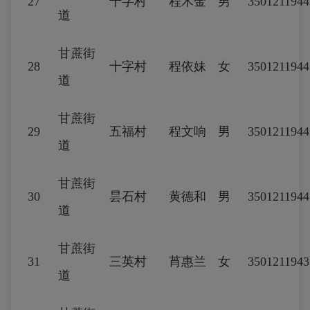
27
十字村
程木金
男
3501211944
道
甘蔗街
28
十字村
程依妹
女
3501211944
道
甘蔗街
29
五福村
程文响
男
3501211944
道
甘蔗街
30
昙石村
黄德和
男
3501211944
道
甘蔗街
31
三英村
莦惠兰
女
3501211943
道