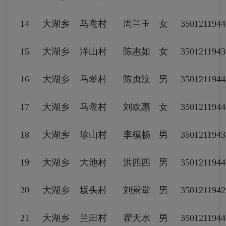
14
大湖乡
马墘村
周兰玉
女
3501211944
15
大湖乡
洋山村
陈惠如
女
3501211943
16
大湖乡
马墘村
陈贞汶
男
3501211944
17
大湖乡
马墘村
刘欢惠
女
3501211944
18
大湖乡
珍山村
李模畅
男
3501211943
19
大湖乡
大池村
洪四四
男
3501211944
20
大湖乡
坂头村
刘景堂
男
3501211942
21
大湖乡
兰田村
瞿天水
男
3501211944