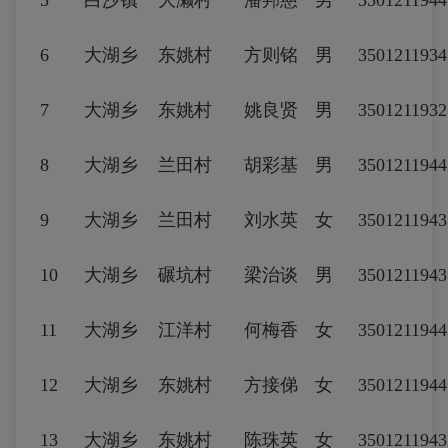
5
白沙镇
大濑村
潘邦慈
男
3501211944
6
大湖乡
东姚村
方则铭
男
3501211934
7
大湖乡
东姚村
姚良贤
男
3501211932
8
大湖乡
兰田村
胡彩基
男
350121194
9
大湖乡
兰田村
刘水英
女
3501211943
10
大湖乡
碾坑村
梁治谈
男
3501211943
11
大湖乡
江洋村
何梅香
女
350121194
12
大湖乡
东姚村
方接俤
女
3501211944
13
大湖乡
东姚村
陈珠英
女
3501211943