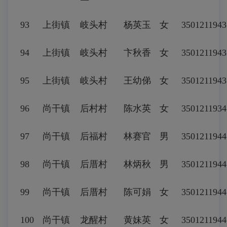
93
上街镇
岐头村
杨英玉
女
3501211943
94
上街镇
岐头村
卞秋香
女
3501211943
95
上街镇
岐头村
王幼俤
女
3501211943
96
尚干镇
后村村
陈水英
女
3501211934
97
尚干镇
后福村
林赛官
男
3501211944
98
尚干镇
后厝村
林炳秋
男
3501211944
99
尚干镇
后厝村
陈可娟
女
3501211944
100
尚干镇
龙醒村
黄妹英
女
3501211944