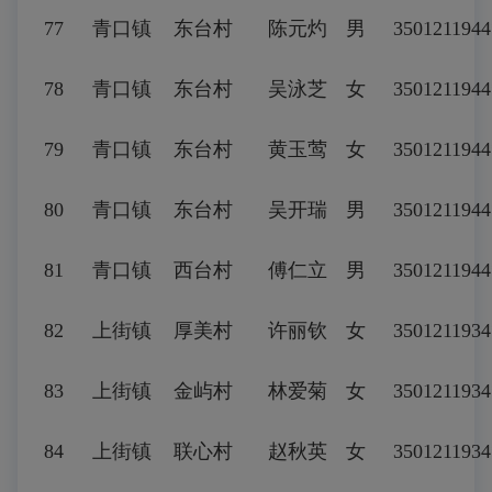
77
青口镇
东台村
陈元灼
男
3501211944
78
青口镇
东台村
吴泳芝
女
3501211944
79
青口镇
东台村
黄玉莺
女
3501211944
80
青口镇
东台村
吴开瑞
男
3501211944
81
青口镇
西台村
傅仁立
男
3501211944
82
上街镇
厚美村
许丽钦
女
3501211934
83
上街镇
金屿村
林爱菊
女
3501211934
84
上街镇
联心村
赵秋英
女
350121193