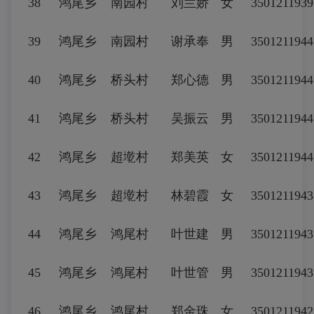
38
鸿尾乡
南园村
刘兰娇
女
3501211939
39
鸿尾乡
南园村
谢承奉
男
3501211944
40
鸿尾乡
桥头村
郑心德
男
3501211944
41
鸿尾乡
桥头村
吴振云
男
3501211944
42
鸿尾乡
超墘村
郑美英
女
3501211944
43
鸿尾乡
超墘村
林碧霞
女
3501211943
44
鸿尾乡
鸿尾村
叶世建
男
3501211943
45
鸿尾乡
鸿尾村
叶世管
男
3501211943
46
鸿尾乡
鸿尾村
郑金珠
女
3501211942