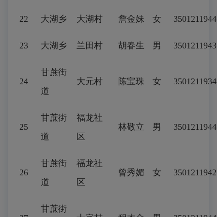
22
大湖乡
大湖村
詹金妹
女
3501211944
23
大湖乡
兰田村
胡春生
男
3501211943
甘蔗街
24
大元村
陈宝珠
女
3501211934
道
甘蔗街
福龙社
25
林敬立
男
3501211944
道
区
甘蔗街
福龙社
26
曾秀媚
女
3501211942
道
区
甘蔗街