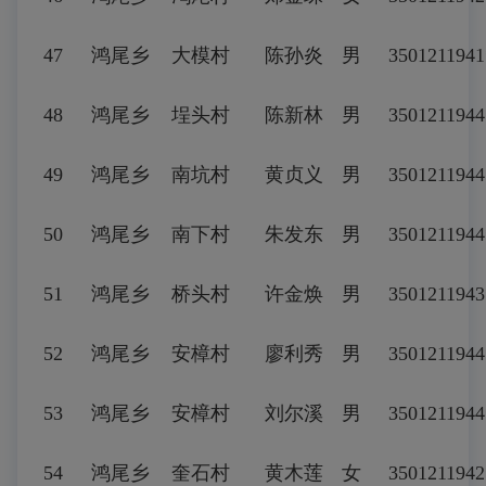
47
鸿尾乡
大模村
陈孙炎
男
3501211941
48
鸿尾乡
埕头村
陈新林
男
3501211944
49
鸿尾乡
南坑村
黄贞义
男
3501211944
50
鸿尾乡
南下村
朱发东
男
3501211944
51
鸿尾乡
桥头村
许金焕
男
3501211943
52
鸿尾乡
安樟村
廖利秀
男
3501211944
53
鸿尾乡
安樟村
刘尔溪
男
3501211944
54
鸿尾乡
奎石村
黄木莲
女
3501211942