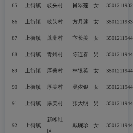
85
上街镇
岐头村
肖翠莲
女
3501211932
86
上街镇
岐头村
方月莲
女
3501211933
87
上街镇
蔗洲村
卞长美
女
3501211944
88
上街镇
青州村
陈连春
男
3501211944
89
上街镇
厚美村
林银英
女
3501211944
90
上街镇
厚美村
吴依银
女
3501211944
91
上街镇
厚美村
张大明
男
3501211944
新峰社
92
上街镇
戴碗珍
女
3501211944
区