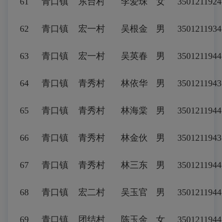
61
青口镇
东台村
李爱珠
女
3501211924
62
青口镇
宏一村
吴根金
男
3501211934
63
青口镇
宏一村
吴英春
男
3501211944
64
青口镇
青秀村
林依华
男
3501211943
65
青口镇
青秀村
林海棠
男
3501211944
66
青口镇
青秀村
林金伙
男
350121194
67
青口镇
青秀村
林三东
男
3501211944
68
青口镇
宏二村
吴玉官
男
3501211944
69
青口镇
团结村
陈玉金
女
3501211944