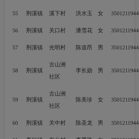
55
荆溪镇
溪下村
洪水玉
女
3501211944
56
荆溪镇
关口村
潘雪花
女
3501211944
57
荆溪镇
光明村
陈道昂
男
3501211944
古山洲
58
荆溪镇
李长勋
男
3501211944
社区
古山洲
59
荆溪镇
陈美珍
女
3501211944
社区
60
荆溪镇
关中村
陈圣龙
男
3501211944