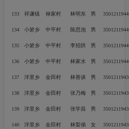
133
祥谦镇
禄家村
林明东
男
3501211944
134
小箬乡
中平村
陈思池
男
3501211944
135
小箬乡
中平村
李招拱
男
3501211944
136
小箬乡
中平村
林家水
男
3501211944
137
洋里乡
金田村
林善谈
男
3501211943
138
洋里乡
金田村
张乃梅
男
3501211943
139
洋里乡
金田村
张学昌
男
3501211943
140
洋里乡
金田村
林梨俤
女
3501211943