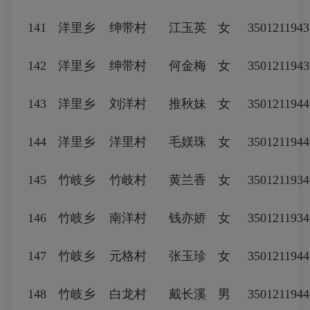
141
洋里乡
绅带村
江玉英
女
3501211943
142
洋里乡
绅带村
何金梅
女
3501211943
143
洋里乡
刘洋村
推秋妹
女
3501211944
144
洋里乡
洋里村
毛媄珠
女
3501211944
145
竹岐乡
竹岐村
黄兰香
女
3501211934
146
竹岐乡
南洋村
钱亦娇
女
3501211934
147
竹岐乡
元格村
张玉珍
女
3501211944
148
竹岐乡
白龙村
戴长溪
男
3501211944