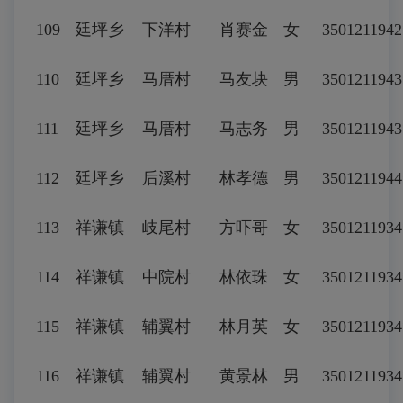
109
廷坪乡
下洋村
肖赛金
女
3501211942
110
廷坪乡
马厝村
马友块
男
350121194
111
廷坪乡
马厝村
马志务
男
350121194
112
廷坪乡
后溪村
林孝德
男
3501211944
113
祥谦镇
岐尾村
方吓哥
女
3501211934
114
祥谦镇
中院村
林依珠
女
3501211934
115
祥谦镇
辅翼村
林月英
女
3501211934
116
祥谦镇
辅翼村
黄景林
男
350121193