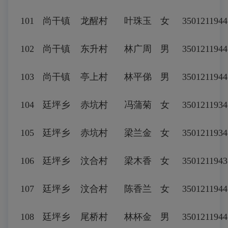
101
尚干镇
龙醒村
叶珠玉
女
350121194
102
尚干镇
东升村
林广周
男
350121194
103
尚干镇
亭上村
林平俤
男
3501211944
104
廷坪乡
赤坑村
冯蒲菊
女
3501211934
105
廷坪乡
赤坑村
梁兰金
女
3501211934
106
廷坪乡
汶合村
梁木香
女
3501211943
107
廷坪乡
汶合村
陈香兰
女
3501211944
108
廷坪乡
尾桥村
林杯金
男
3501211944