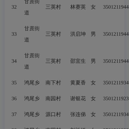
甘蔗街
32
三英村
林赛英
女
3501211944
道
甘蔗街
33
三英村
洪启坤
男
350121194
道
甘蔗街
34
三英村
邵宜生
男
3501211944
道
35
鸿尾乡
南下村
黄夏香
女
3501211934
36
鸿尾乡
南园村
谢银花
女
3501211923
37
鸿尾乡
源口村
张连俤
女
350121193