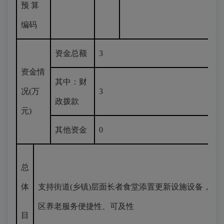
预 算
编码
资金总额
3
资金情
其中：财
况(万
3
政拨款
元)
其他资金
0
总
体
支持街道(乡镇)层面长者食堂添置更新设施设备，提
区养老服务便捷性、可及性
目