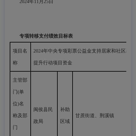
2024年11月25日
专项转移支付绩效目标表
项目名
2024年中央专项彩票公益金支持居家和社区基
称
提升行动项目资金
主管部
门(单
位)名
闽侯县民
补助
称及部
甘蔗街道、荆溪镇
政局
区域
门