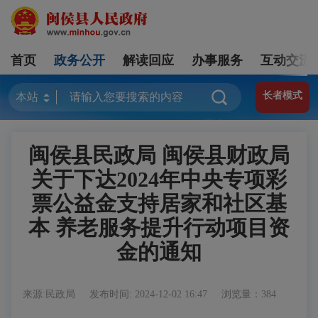
首页
政务公开
解读回应
办事服务
互动交流
长者模式
闽侯县民政局 闽侯县财政局
关于下达2024年中央专项彩
票公益金支持居家和社区基
本 养老服务提升行动项目资
金的通知
来源:民政局
发布时间: 2024-12-02 16:47
浏览量：384