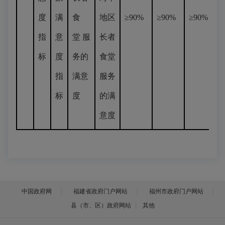
度
满
食
地区
≥90%
≥90%
≥90%
指
意
堂 服
长者
标
度
务的
食堂
指
满意
服务
标
度
的满
意度
中国政府网
福建省政府门户网站
福州市政府门户网站
县（市、区）政府网站
其他