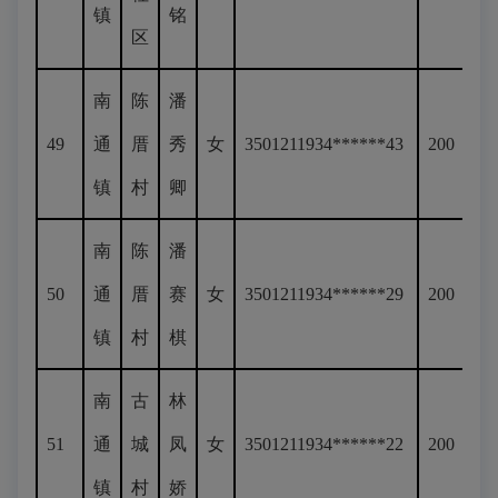
镇
铭
区
南
陈
潘
49
通
厝
秀
女
3501211934******43
200
镇
村
卿
南
陈
潘
50
通
厝
赛
女
3501211934******29
200
镇
村
棋
南
古
林
51
通
城
凤
女
3501211934******22
200
镇
村
娇