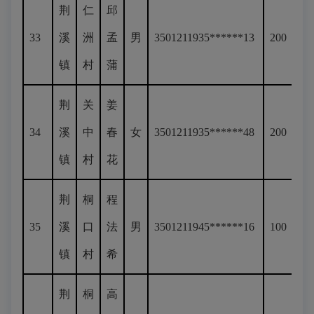
荆
仁
邱
33
溪
洲
孟
男
3501211935******13
200
镇
村
蒲
荆
关
姜
34
溪
中
春
女
3501211935******48
200
镇
村
花
荆
桐
程
35
溪
口
法
男
3501211945******16
100
镇
村
希
荆
桐
高