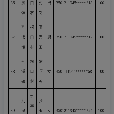
36
溪
口
宪
男
3501211945******18
100
镇
村
钊
荆
桐
高
37
溪
口
宪
男
3501211945******17
100
镇
村
国
荆
桐
陈
38
溪
口
吓
女
3501111944******68
100
镇
村
英
永
荆
张
丰
39
溪
玉
女
3501211945******24
100