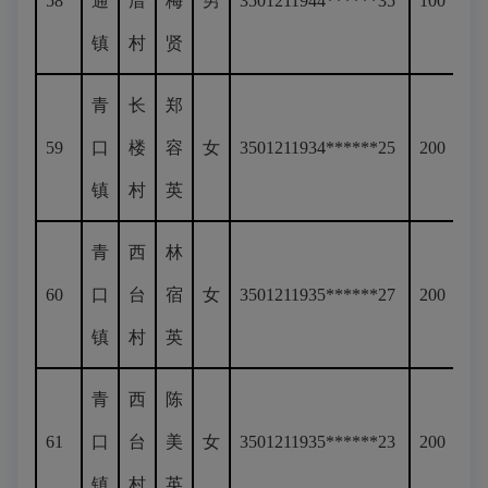
58
通
厝
梅
男
3501211944******35
100
镇
村
贤
青
长
郑
59
口
楼
容
女
3501211934******25
200
镇
村
英
青
西
林
60
口
台
宿
女
3501211935******27
200
镇
村
英
青
西
陈
61
口
台
美
女
3501211935******23
200
镇
村
英