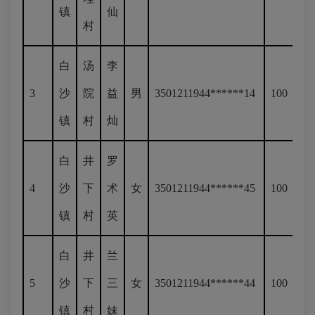
镇
仙
村
白
汤
李
3
沙
院
益
男
3501211944******14
100
镇
村
灿
白
井
罗
4
沙
下
术
女
3501211944******45
100
镇
村
英
白
井
兰
5
沙
下
三
女
3501211944******44
100
镇
村
妹