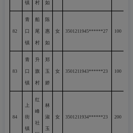
镇
村
如
青
船
陈
82
口
尾
惠
女
3501211945******27
100
镇
村
如
青
升
郑
83
口
旗
玉
女
3501211943******23
100
镇
村
娇
红
上
林
峰
84
街
淑
女
3501211934******23
200
社
镇
玉