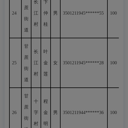
长
卞
蔗
24
江
仲
男
3501211945******55
100
街
村
桂
道
甘
长
叶
蔗
25
江
金
女
3501211945******28
100
街
村
莲
道
甘
十
程
蔗
26
字
金
男
3501211944******36
100
街
村
明