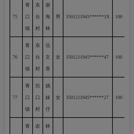
青
东
谢
75
口
台
海
男
3501211945******3X
100
镇
村
林
青
东
伍
76
口
台
文
女
3501211945******47
100
镇
村
香
青
坊
姚
77
口
口
妹
女
3501211945******27
100
镇
村
仔
青
农
林