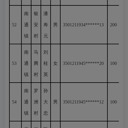
南
银
潘
52
通
安
寿
男
3501211934******13
200
镇
村
元
南
马
刘
53
通
腾
桂
女
3501211945******20
100
镇
村
英
南
罗
孙
54
通
洲
大
男
3501211945******12
100
镇
村
忠