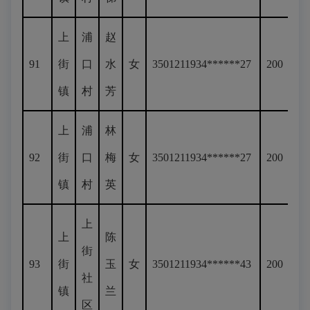
上
浦
赵
91
街
口
水
女
3501211934******27
200
镇
村
芳
上
浦
林
92
街
口
梅
女
3501211934******27
200
镇
村
英
上
上
陈
街
93
街
玉
女
3501211934******43
200
社
镇
兰
区