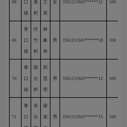
68
口
厝
兰
女
3501211945******21
100
镇
村
英
青
付
林
69
口
竹
象
男
3501211945******18
100
镇
村
奇
青
西
郑
70
口
台
思
男
3501211945******12
100
镇
村
荣
青
东
谢
71
口
台
发
男
3501211945******15
100