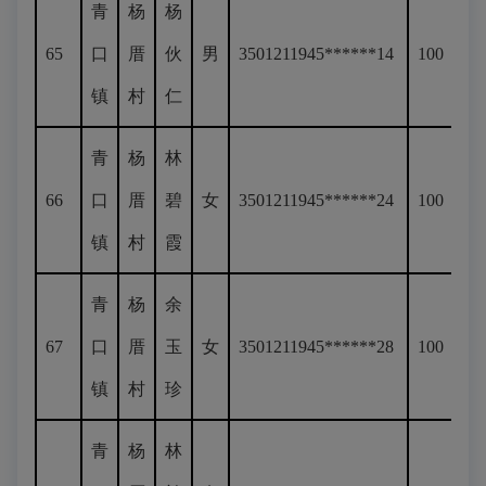
青
杨
杨
65
口
厝
伙
男
3501211945******14
100
镇
村
仁
青
杨
林
66
口
厝
碧
女
3501211945******24
100
镇
村
霞
青
杨
余
67
口
厝
玉
女
3501211945******28
100
镇
村
珍
青
杨
林