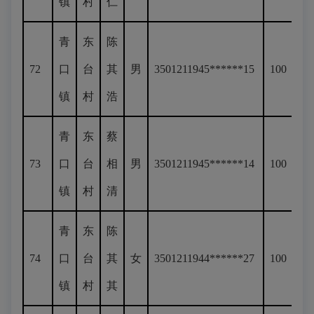
镇
村
仁
青
东
陈
72
口
台
其
男
3501211945******15
100
镇
村
浩
青
东
蔡
73
口
台
相
男
3501211945******14
100
镇
村
清
青
东
陈
74
口
台
其
女
3501211944******27
100
镇
村
其