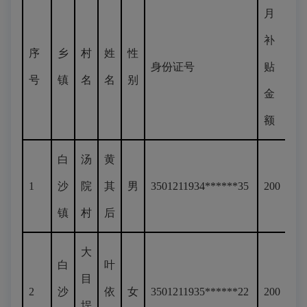
月
补
序
乡
村
姓
性
身份证号
贴
号
镇
名
名
别
金
额
白
汤
黄
1
沙
院
其
男
3501211934******35
200
镇
村
后
大
白
叶
目
2
沙
依
女
3501211935******22
200
埕