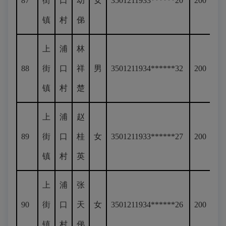
87
街
口
幼
女
3501211933******20
200
镇
村
俤
上
浦
林
88
街
口
祥
男
3501211934******32
200
镇
村
楚
上
浦
赵
89
街
口
桂
女
3501211933******27
200
镇
村
英
上
浦
张
90
街
口
天
女
3501211934******26
200
镇
村
俤