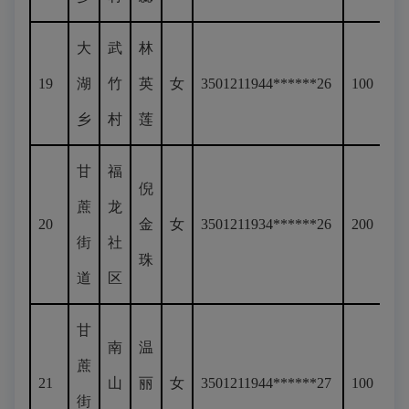
大
武
林
19
湖
竹
英
女
3501211944******26
100
乡
村
莲
甘
福
倪
蔗
龙
20
金
女
3501211934******26
200
街
社
珠
道
区
甘
南
温
蔗
21
山
丽
女
3501211944******27
100
街