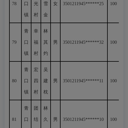
78
口
光
雪
女
3501211945******25
100
镇
村
金
青
幸
林
79
口
福
其
男
3501211945******32
100
镇
村
灼
青
宏
吴
80
口
四
建
男
3501211945******11
100
镇
村
枕
青
团
林
81
口
结
久
男
3501211945******10
100