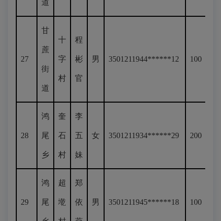
道
甘
十
程
蔗
27
字
彬
男
3501211944******12
100
街
村
官
道
鸿
奎
李
28
尾
石
五
女
3501211934******29
200
乡
村
妹
鸿
超
郑
29
尾
墘
依
男
3501211945******18
100