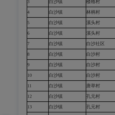
3
白沙镇
楼格村
4
白沙镇
林柄村
5
白沙镇
溪头村
6
白沙镇
溪头村
7
白沙镇
白沙社区
8
白沙镇
白沙村
9
白沙镇
白沙村
10
白沙镇
白沙村
11
白沙镇
唐举村
12
白沙镇
孔元村
13
白沙镇
孔元村