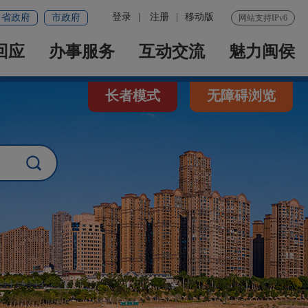
登录
|
注册
|
移动版
省政府
市政府
网站支持IPv6
回应
办事服务
互动交流
魅力闽侯
长者模式
无障碍浏览