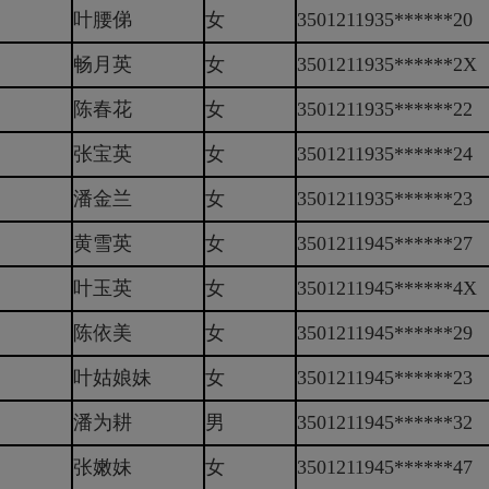
叶腰俤
女
3501211935******20
畅月英
女
3501211935******2X
陈春花
女
3501211935******22
张宝英
女
3501211935******24
潘金兰
女
3501211935******23
黄雪英
女
3501211945******27
叶玉英
女
3501211945******4X
陈依美
女
3501211945******29
叶姑娘妹
女
3501211945******23
潘为耕
男
3501211945******32
张嫩妹
女
3501211945******47