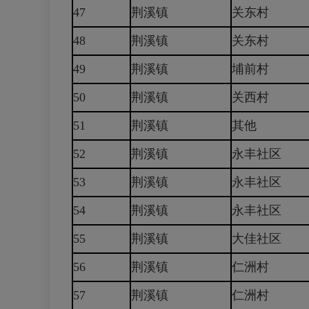
47
荆溪镇
关东村
48
荆溪镇
关东村
49
荆溪镇
埔前村
50
荆溪镇
关西村
51
荆溪镇
其他
52
荆溪镇
永丰社区
53
荆溪镇
永丰社区
54
荆溪镇
永丰社区
55
荆溪镇
大佳社区
56
荆溪镇
仁洲村
57
荆溪镇
仁洲村