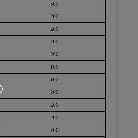
500
200
200
200
200
100
100
200
200
200
200