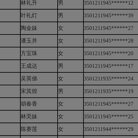
林礼升
男
3501211945******12
叶礼灯
男
3501211945******39
陶金妹
女
3501211945******27
潘玉并
女
3501211945******28
方宝珠
女
3501211945******20
王成达
男
3501211945******17
吴英俤
女
3501211935******24
宋其煌
男
3501211935******19
胡春香
女
3501211945******27
林奀妹
女
3501211945******25
陈赛莲
女
3501211944******29