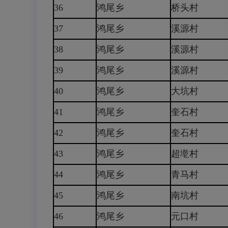
36
鸿尾乡
桥头村
37
鸿尾乡
溪源村
38
鸿尾乡
溪源村
39
鸿尾乡
溪源村
40
鸿尾乡
大坑村
41
鸿尾乡
奎石村
42
鸿尾乡
奎石村
43
鸿尾乡
超墘村
44
鸿尾乡
青马村
45
鸿尾乡
南坑村
46
鸿尾乡
元口村