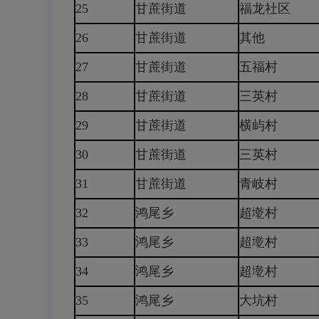
25
甘蔗街道
福龙社区
26
甘蔗街道
其他
27
甘蔗街道
五福村
28
甘蔗街道
三英村
29
甘蔗街道
横屿村
30
甘蔗街道
三英村
31
甘蔗街道
青岐村
32
鸿尾乡
超墘村
33
鸿尾乡
超墘村
34
鸿尾乡
超墘村
35
鸿尾乡
大坑村