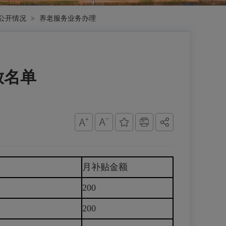
公开情况
>
养老服务业务办理
放名单
月补贴金额
200
200