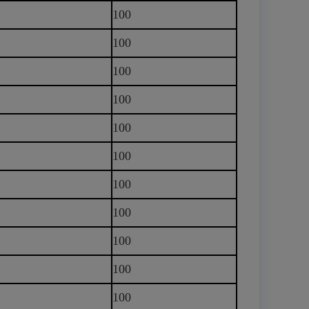
100
100
100
100
100
100
100
100
100
100
100