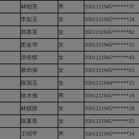
林朝亮
男
3501211945******37
李如玉
女
3501211945******24
郑惠英
女
3501211945******82
图金华
女
3501211945******22
洪依钗
女
3501211945******43
蔡幼俤
女
3501211945******03
陈旭玉
女
3501211944******25
徐水俤
男
3501211945******19
林媄媄
女
3501211945******28
陈夏香
女
3501211945******23
王绍平
男
3501211945******34