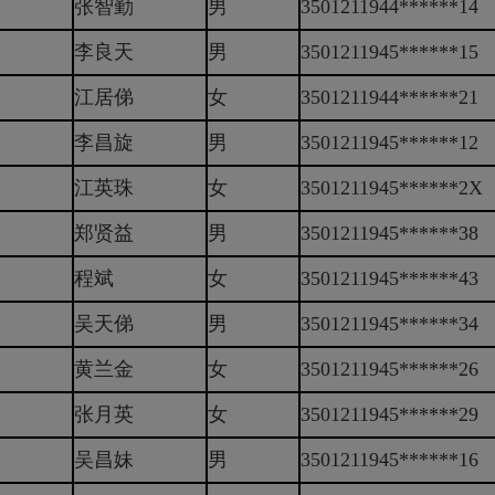
张智勤
男
3501211944******14
李良天
男
3501211945******15
江居俤
女
3501211944******21
李昌旋
男
3501211945******12
江英珠
女
3501211945******2X
郑贤益
男
3501211945******38
程斌
女
3501211945******43
吴天俤
男
3501211945******34
黄兰金
女
3501211945******26
张月英
女
3501211945******29
吴昌妹
男
3501211945******16