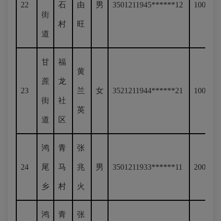
22
石
由
男
3501211945******12
100
街
村
旺
道
甘
福
黄
蔗
龙
23
兰
女
3521211944******21
100
街
社
英
道
区
鸿
青
张
24
尾
马
兆
男
3501211933******11
200
乡
村
火
鸿
青
张