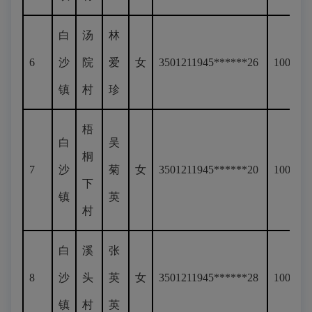
白
汤
林
6
沙
院
爱
女
3501211945******26
100
镇
村
珍
梧
白
吴
桐
7
沙
菊
女
3501211945******20
100
下
镇
英
村
白
溪
张
8
沙
头
英
女
3501211945******28
100
镇
村
英