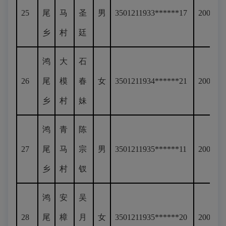
25
尾
马
圣
男
3501211933******17
200
乡
村
廷
鸿
大
石
26
尾
模
春
女
3501211934******21
200
乡
村
妹
鸿
青
陈
27
尾
马
宗
男
3501211935******11
200
乡
村
钗
鸿
安
吴
28
尾
樟
月
女
3501211935******20
200