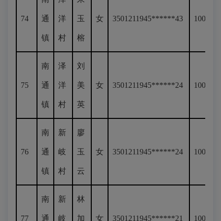
74
通
洋
玉
女
3501211945******43
100
镇
村
榕
南
泽
刘
75
通
洋
美
女
3501211945******24
100
镇
村
英
南
新
廖
76
通
岐
玉
女
3501211945******24
100
镇
村
云
南
新
林
77
通
岐
加
女
3501211945******21
100