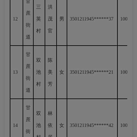
甘
三
洪
蔗
12
英
茂
男
3501211945******37
100
街
村
官
道
甘
双
陈
蔗
13
池
美
女
3501211945******21
100
街
村
芳
道
甘
双
林
蔗
14
池
依
女
3501211945******42
100
街