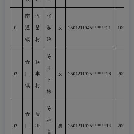
南
泽
张
91
通
苗
淑
女
3501211945******21
100
镇
村
玲
陈
青
联
井
92
口
丰
女
3501211935******26
200
下
镇
村
妹
陈
青
后
福
93
口
街
男
3501211935******14
200
官