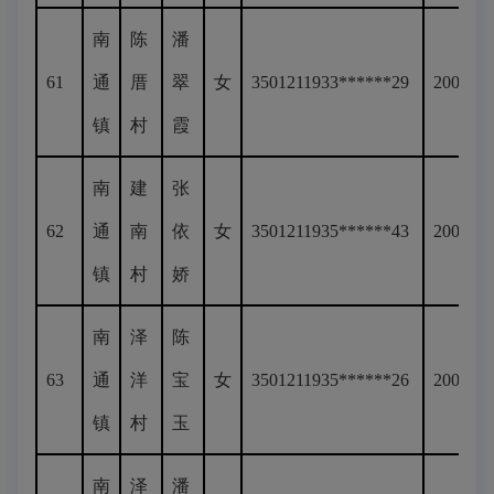
南
陈
潘
61
通
厝
翠
女
3501211933******29
200
镇
村
霞
南
建
张
62
通
南
依
女
3501211935******43
200
镇
村
娇
南
泽
陈
63
通
洋
宝
女
3501211935******26
200
镇
村
玉
南
泽
潘