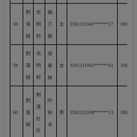
荆
光
杨
58
溪
明
兰
女
3501211945******27
100
镇
村
娇
荆
光
徐
59
溪
明
春
女
3501211945******41
100
镇
村
妹
荆
荆
叶
溪
60
溪
秋
男
3501211938******13
100
社
镇
水
区