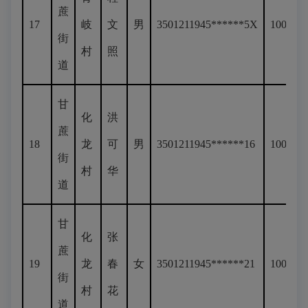
蔗
17
岐
文
男
3501211945******5X
100
街
村
照
道
甘
化
洪
蔗
18
龙
可
男
3501211945******16
100
街
村
华
道
甘
化
张
蔗
19
龙
春
女
3501211945******21
100
街
村
花
道