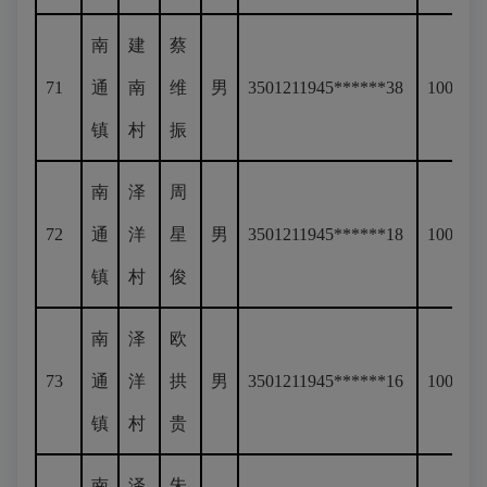
南
建
蔡
71
通
南
维
男
3501211945******38
100
镇
村
振
南
泽
周
72
通
洋
星
男
3501211945******18
100
镇
村
俊
南
泽
欧
73
通
洋
拱
男
3501211945******16
100
镇
村
贵
南
泽
朱