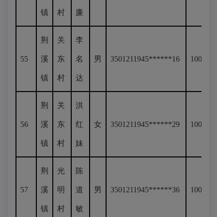
镇
村
廉
荆
关
李
55
溪
东
名
男
3501211945******16
100
镇
村
达
荆
关
洪
56
溪
东
红
女
3501211945******29
100
镇
村
妹
荆
光
陈
57
溪
明
道
男
3501211945******36
100
镇
村
敏