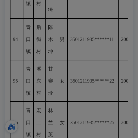
镇
村
牳
青
后
陈
94
口
街
木
男
3501211935******11
200
镇
村
坤
青
溪
甘
95
口
东
赛
女
3501211935******22
200
镇
村
珍
青
宏
林
96
口
二
兰
女
3501211935******25
200
镇
村
英