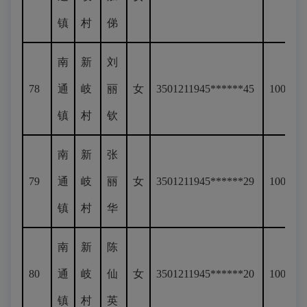
镇
村
俤
南
新
刘
78
通
岐
丽
女
3501211945******45
100
镇
村
钦
南
新
张
79
通
岐
丽
女
3501211945******29
100
镇
村
华
南
新
陈
80
通
岐
仙
女
3501211945******20
100
镇
村
英