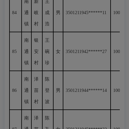
南
新
王
84
通
岐
成
男
3501211945******11
100
镇
村
浩
南
银
王
85
通
安
碗
女
3501211942******27
100
镇
村
珍
南
泽
陈
86
通
苗
登
男
3501211944******14
100
镇
村
波
南
泽
陈