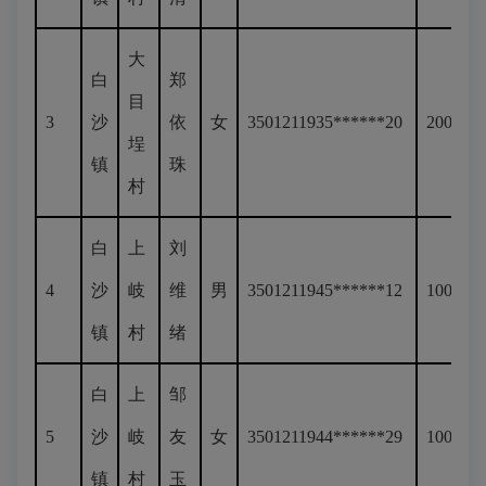
大
白
郑
目
3
沙
依
女
3501211935******20
200
埕
镇
珠
村
白
上
刘
4
沙
岐
维
男
3501211945******12
100
镇
村
绪
白
上
邹
5
沙
岐
友
女
3501211944******29
100
镇
村
玉