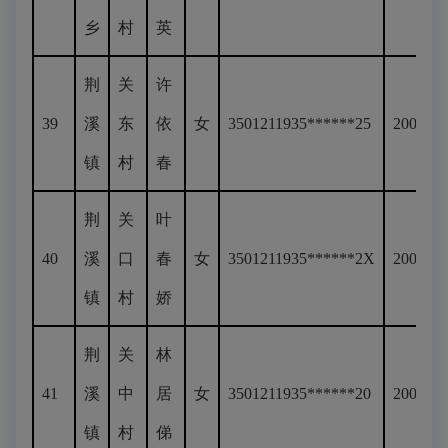
乡
村
英
荆
关
许
39
溪
东
依
女
3501211935******25
200
镇
村
春
荆
关
叶
40
溪
口
春
女
3501211935******2X
200
镇
村
娇
荆
关
林
41
溪
中
居
女
3501211935******20
200
镇
村
俤