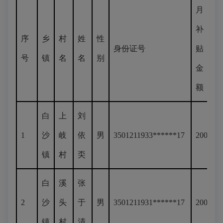
月
补
序
乡
村
姓
性
身份证号
贴
号
镇
名
名
别
金
额
白
上
刘
1
沙
岐
依
男
3501211933******17
200
镇
村
奀
白
溪
张
2
沙
头
于
男
3501211931******17
200
镇
村
清