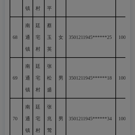
镇
村
平
南
廷
蔡
68
通
宅
玉
女
3501211945******25
100
镇
村
英
南
廷
张
69
通
宅
松
男
3501211945******18
100
镇
村
盛
南
廷
张
70
通
宅
兆
男
3501211945******34
100
镇
村
莺