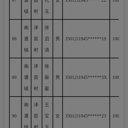
87
通
苗
孔
女
3501211945******22
100
镇
村
玉
南
泽
张
88
通
苗
启
男
3501211945******19
100
镇
村
清
南
泽
张
89
通
苗
振
男
3501211945******3X
100
镇
村
銮
南
泽
王
90
通
苗
宝
女
3501211945******23
100
镇
村
玉