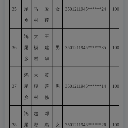
35
尾
马
爱
女
3501211945******24
100
乡
村
莲
鸿
大
王
36
尾
模
建
男
3501211945******35
100
乡
村
华
鸿
大
黄
37
尾
模
善
男
3501211945******14
100
乡
村
修
鸿
超
邓
38
尾
墘
惠
女
3501211943******26
100