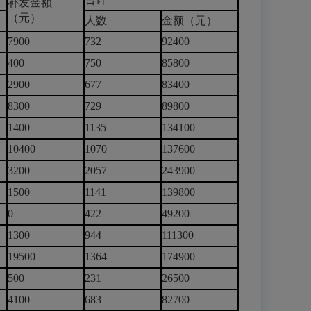
补发金额
（元）
人数
金额（元）
7900
732
92400
400
750
85800
2900
677
83400
8300
729
89800
1400
1135
134100
10400
1070
137600
3200
2057
243900
1500
1141
139800
0
422
49200
1300
944
111300
19500
1364
174900
500
231
26500
4100
683
82700