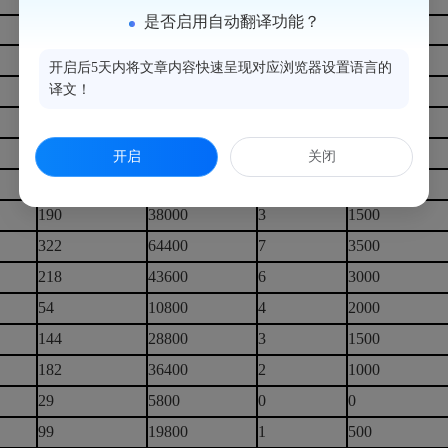
是否启用自动翻译功能？
）
人数
金额（元）
人数
金额（元）
109
21800
1
500
开启后5天内将文章内容快速呈现对应浏览器设置语言的
104
译文！
20800
0
0
112
22400
4
2000
74
14800
3
1500
开启
关闭
180
36000
3
1500
190
38000
3
1500
322
64400
7
3500
218
43600
6
3000
54
10800
4
2000
144
28800
3
1500
182
36400
2
1000
29
5800
0
0
99
19800
1
500