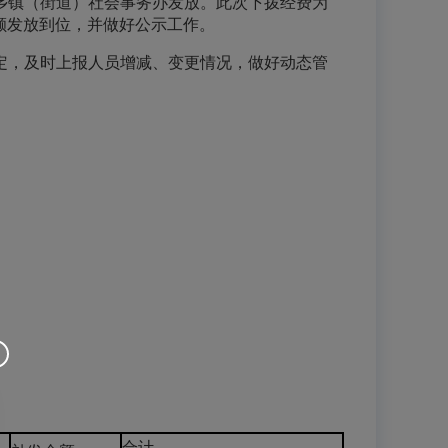
镇（街道）社会事务办发放。此次下拨经费为
时足额发放到位，并做好公示工作。
，及时上报人员增减、变更情况，做好动态管
合计