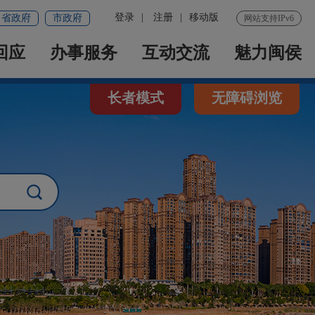
登录
|
注册
|
移动版
省政府
市政府
网站支持IPv6
回应
办事服务
互动交流
魅力闽侯
长者模式
无障碍浏览