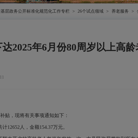
进基层政务公开标准化规范化工作专栏
>
26个试点领域
>
养老服务
>
达2025年6月份80周岁以上高
11
人补贴，现将有关事项通知如下：
652人，金额154.37万元。