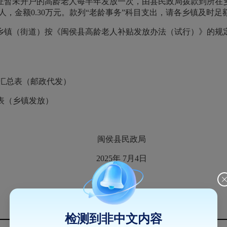
暂未开户的高龄老人每半年发放一次，由县民政局拨款到所在乡
计5人，金额0.30万元。款列“老龄事务”科目支出，请各乡镇及
镇（街道）按《闽侯县高龄老人补贴发放办法（试行）》的规定
放汇总表（邮政代发）
总表（乡镇发放）
闽侯县民政局
2025年 7月4日
闽侯县高龄老人补贴2025年6月发放汇总表（邮政代发）
检测到非中文内容
90-99周岁
100周岁以上