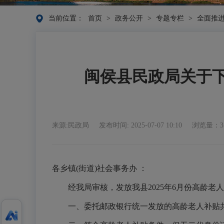
当前位置：
首页
>
政务公开
>
专题专栏
>
全面推
闽侯县民政局关于下
来源:民政局
发布时间: 2025-07-07 10:10
浏览量：3
各乡镇(街道)社会事务办 ：
经我局审核，发放我县2025年6月份高龄老
一、委托邮政银行统一发放的高龄老人补贴共计12