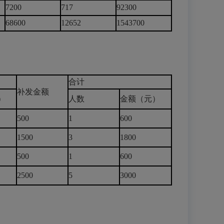
7200
717
92300
68600
12652
1543700
合计
补发金额
）
人数
金额（元）
500
1
600
1500
3
1800
500
1
600
2500
5
3000