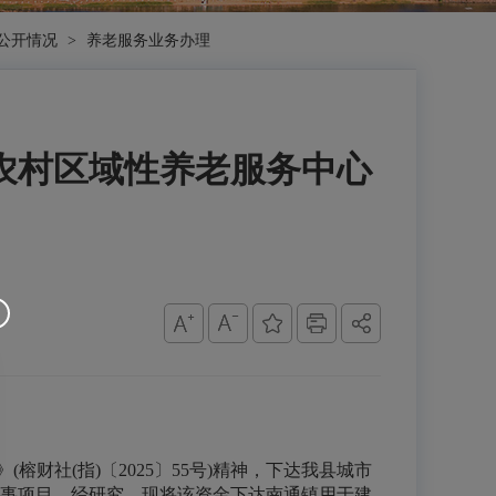
公开情况
>
养老服务业务办理
和农村区域性养老服务中心
社(指)〔2025〕55号)精神，下达我县城市
办实事项目，经研究，现将该资金下达南通镇用于建