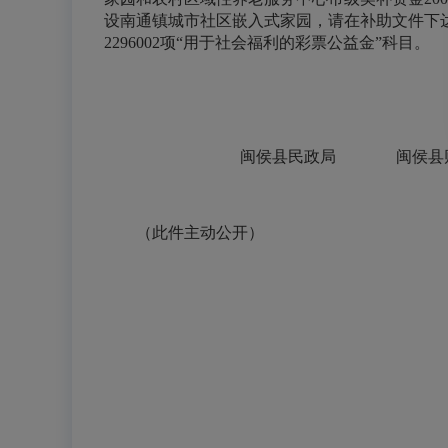
设南通镇城市社区嵌入式家园，请在补助文件下
2296002项“用
于社会福利的彩票公益金”科目。
闽侯县民政局 闽
（此件主动公开）