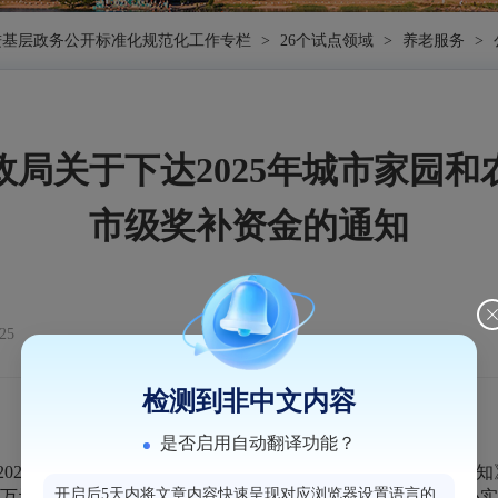
进基层政务公开标准化规范化工作专栏
>
26个试点领域
>
养老服务
>
局关于下达2025年城市家园
市级奖补资金的通知
25
检测到非中文内容
是否启用自动翻译功能？
5年城市家园和农村区域性养老服务中心市级奖补资金的通知》(榕财
开启后5天内将文章内容快速呈现对应浏览器设置语言的
0万元。南通镇城市社区嵌入式家园项目作为2025年省级为民