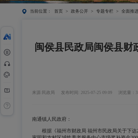
当前位置：
首页
>
政务公开
>
专题专栏
>
全面推
闽侯县民政局闽侯县财政
来源:民政局
发布时间: 2025-07-25 09:09
浏览量：3
南通镇人民政府：
根据《福州市财政局 福州市民政局关于下达202
家园和农村区域性养老服务中心市级奖补资金20