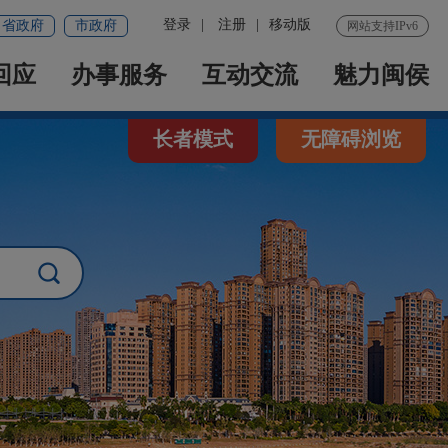
登录
|
注册
|
移动版
省政府
市政府
网站支持IPv6
回应
办事服务
互动交流
魅力闽侯
长者模式
无障碍浏览