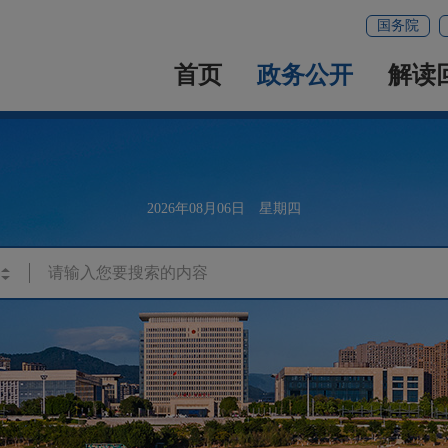
国务院
首页
政务公开
解读
2026年08月06日 星期四