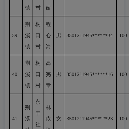
镇
村
娇
荆
桐
程
39
溪
口
心
男
3501211945******34
100
镇
村
海
荆
桐
高
40
溪
口
宪
男
3501211945******16
100
镇
村
章
永
荆
林
丰
41
溪
依
女
3501211945******23
100
社