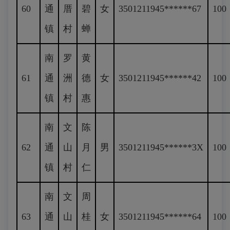
60
通
厝
碧
女
3501211945******67
100
镇
村
蝉
南
罗
黄
61
通
洲
德
女
3501211945******42
100
镇
村
惠
南
文
陈
62
通
山
月
男
3501211945******3X
100
镇
村
仁
南
文
周
63
通
山
桂
女
3501211945******64
100