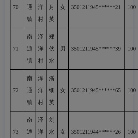
70
通
洋
月
女
3501211945******21
100
镇
村
英
南
泽
郑
71
通
洋
伙
男
3501211945******39
100
镇
村
水
南
泽
潘
72
通
洋
细
女
3501211945******65
100
镇
村
英
南
泽
刘
73
通
洋
水
女
3501211944******26
100