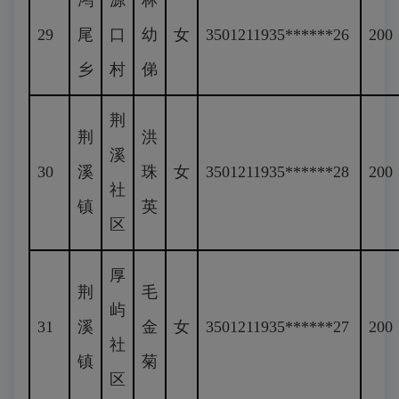
鸿
源
林
29
尾
口
幼
女
3501211935******26
200
乡
村
俤
荆
荆
洪
溪
30
溪
珠
女
3501211935******28
200
社
镇
英
区
厚
荆
毛
屿
31
溪
金
女
3501211935******27
200
社
镇
菊
区