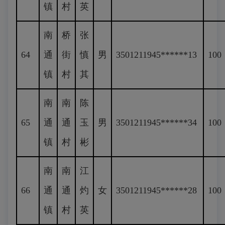
镇
村
英
南
桥
张
64
通
街
慎
男
3501211945******13
100
镇
村
其
南
南
陈
65
通
通
玉
男
3501211945******34
100
镇
村
彬
南
南
江
66
通
通
灼
女
3501211945******28
100
镇
村
英