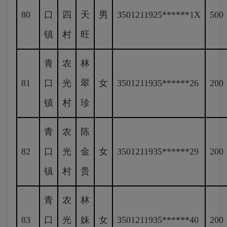
80
口
四
天
男
3501211925******1X
500
镇
村
旺
青
农
林
81
口
光
翠
女
3501211935******26
200
镇
村
珍
青
农
陈
82
口
光
金
女
3501211935******29
200
镇
村
贵
青
农
林
83
口
光
妹
女
3501211935******40
200