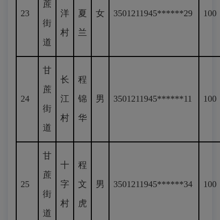
蔗
23
洋
夏
女
3501211945******29
100
街
村
兰
道
甘
长
程
蔗
24
江
锦
男
3501211945******11
100
街
村
华
道
甘
十
程
蔗
25
字
文
男
3501211945******34
100
街
村
虎
道