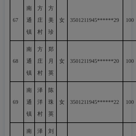
南
方
方
67
通
庄
美
女
3501211945******29
100
镇
村
珍
南
方
郑
68
通
庄
月
女
3501211945******20
100
镇
村
英
南
泽
陈
69
通
洋
珠
女
3501211945******22
100
镇
村
英
南
泽
刘