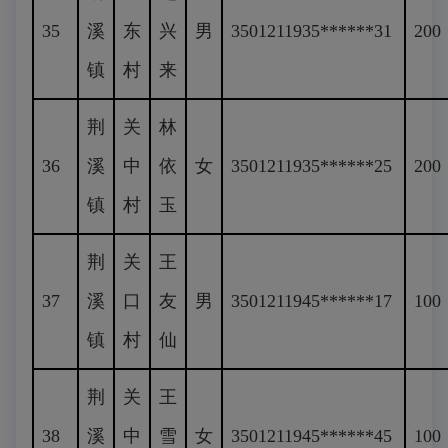
35
溪
东
兴
男
3501211935******31
200
镇
村
来
荆
关
林
36
溪
中
依
女
3501211935******25
200
镇
村
玉
荆
关
王
37
溪
口
友
男
3501211945******17
100
镇
村
仙
荆
关
王
38
溪
中
雪
女
3501211945******45
100