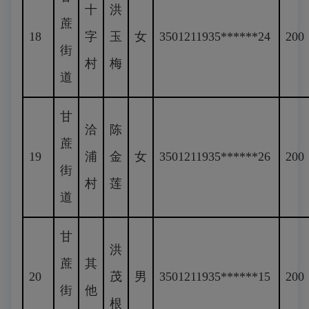
十
洪
蔗
18
字
玉
女
3501211935******24
200
街
村
梅
道
甘
洽
陈
蔗
19
浦
金
女
3501211935******26
200
街
村
莲
道
甘
洪
蔗
其
20
茂
男
3501211935******15
200
街
他
根