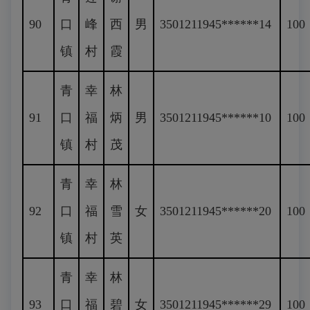
90
口
峰
西
男
3501211945******14
100
镇
村
霞
青
幸
林
91
口
福
炳
男
3501211945******10
100
镇
村
茂
青
幸
林
92
口
福
雪
女
3501211945******20
100
镇
村
英
青
幸
林
93
口
福
碧
女
3501211945******29
100