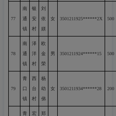
南
银
刘
77
通
安
依
女
3501211925******2X
500
镇
村
媄
南
泽
欧
78
通
洋
金
男
3501211924******15
500
镇
村
荣
青
西
杨
79
口
台
幼
女
3501211934******28
200
镇
村
俤
青
宏
郑