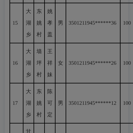
大
东
姚
15
湖
姚
孝
男
3501211945******36
100
乡
村
盖
大
墙
王
16
湖
坪
祥
女
3501211945******26
100
乡
村
妹
大
东
陈
17
湖
姚
可
男
3501211945******12
100
乡
村
定
甘