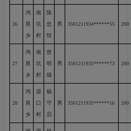
鸿
南
陈
26
尾
坑
忠
男
3501211934******55
200
乡
村
恒
鸿
南
曾
27
尾
坑
明
男
3501211935******73
200
乡
村
烟
鸿
源
杨
28
尾
口
守
男
3501211935******16
200
乡
村
启