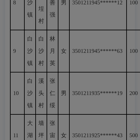
8
沙
善
男
3501211945******12
100
埕
镇
强
村
白
白
林
9
沙
沙
月
女
3501211945******63
100
镇
村
英
白
溪
张
10
沙
头
仁
男
3501211935******19
200
镇
村
绥
大
墙
张
11
湖
坪
宙
女
3501211925******43
500