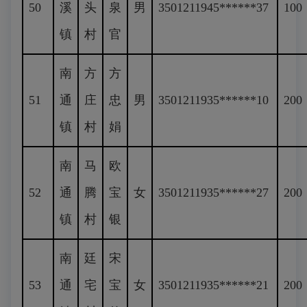
50
溪
头
泉
男
3501211945******37
100
镇
村
官
南
方
方
51
通
庄
忠
男
3501211935******10
200
镇
村
娟
南
马
欧
52
通
腾
宝
女
3501211935******27
200
镇
村
银
南
廷
宋
53
通
宅
宝
女
3501211935******21
200