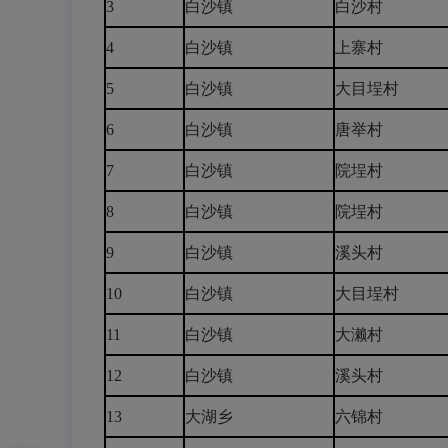
3
白沙镇
白沙村
4
白沙镇
上寨村
5
白沙镇
大目埕村
6
白沙镇
唐举村
7
白沙镇
院埕村
8
白沙镇
院埕村
9
白沙镇
溪头村
10
白沙镇
大目埕村
11
白沙镇
大濑村
12
白沙镇
溪头村
13
大湖乡
六锦村