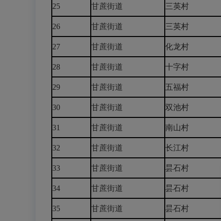
25
甘蔗街道
三英村
26
甘蔗街道
三英村
27
甘蔗街道
化龙村
28
甘蔗街道
十字村
29
甘蔗街道
五福村
30
甘蔗街道
双池村
31
甘蔗街道
南山村
32
甘蔗街道
长江村
33
甘蔗街道
昙石村
34
甘蔗街道
昙石村
35
甘蔗街道
昙石村