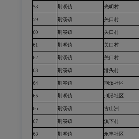
58
荆溪镇
光明村
59
荆溪镇
关口村
60
荆溪镇
关口村
61
荆溪镇
关口村
62
荆溪镇
关口村
63
荆溪镇
港头村
64
荆溪镇
荆溪社区
65
荆溪镇
荆溪社区
66
荆溪镇
古山洲
67
荆溪镇
溪下村
68
荆溪镇
永丰社区