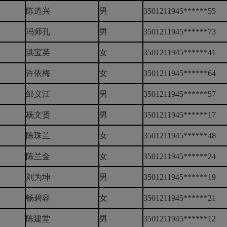
陈道兴
男
3501211945******55
冯师孔
男
3501211945******73
洪宝英
女
3501211945******41
许依梅
女
3501211945******64
邹义江
男
3501211945******57
杨文贤
男
3501211945******17
陈珠兰
女
3501211945******48
陈兰金
女
3501211945******24
刘为坤
男
3501211945******19
畅碧容
女
3501211945******21
陈建堂
男
3501211945******12