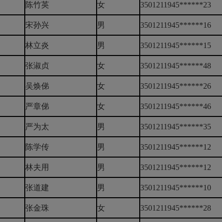
陈竹英
女
3501211945******23
宋孙兴
男
3501211945******16
林立炎
男
3501211945******15
张淑贞
女
3501211945******48
吴焕俤
女
3501211945******26
严章俤
女
3501211945******46
严为太
男
3501211945******35
陈学传
男
3501211945******12
林夫用
男
3501211945******12
张道建
男
3501211945******10
张金珠
女
3501211945******28