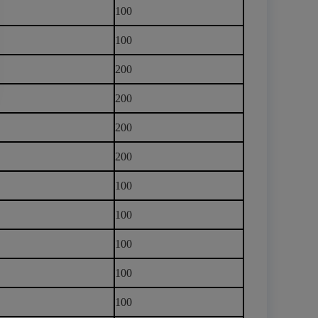
100
100
200
200
200
200
100
100
100
100
100