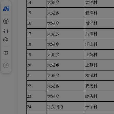
14
大湖乡
箬洋村
15
大湖乡
箬洋村
16
大湖乡
后洋村
17
大湖乡
后洋村
18
大湖乡
洋山村
19
大湖乡
上苑村
20
大湖乡
上苑村
21
大湖乡
双溪村
22
大湖乡
双溪村
23
大湖乡
岭头村
24
甘蔗街道
十字村