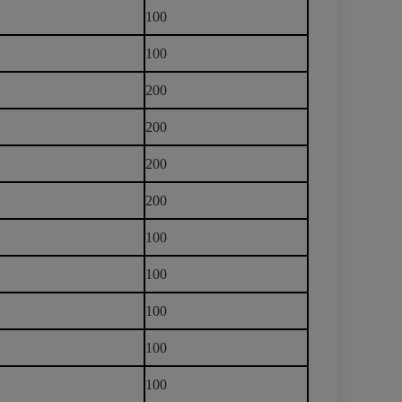
100
100
200
200
200
200
100
100
100
100
100