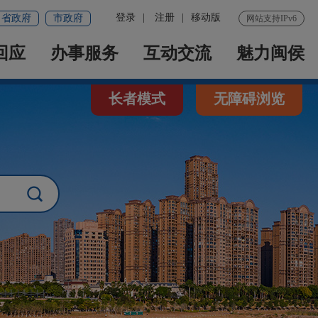
登录
|
注册
|
移动版
省政府
市政府
网站支持IPv6
回应
办事服务
互动交流
魅力闽侯
长者模式
无障碍浏览