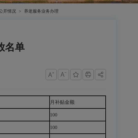
公开情况
>
养老服务业务办理
放名单
月补贴金额
100
100