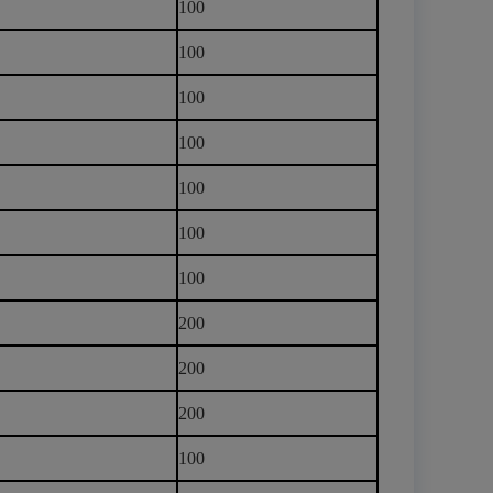
100
100
100
100
100
100
100
200
200
200
100