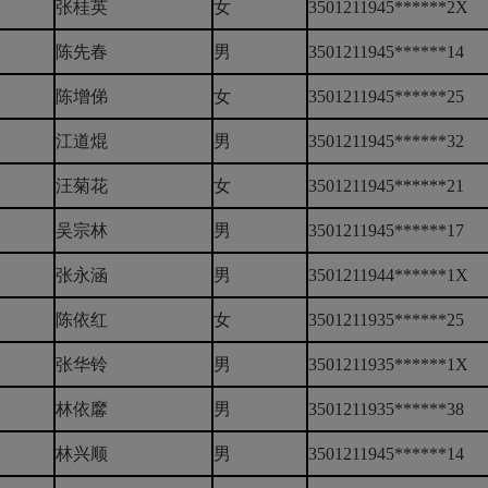
张桂英
女
3501211945******2X
陈先春
男
3501211945******14
陈增俤
女
3501211945******25
江道焜
男
3501211945******32
汪菊花
女
3501211945******21
吴宗林
男
3501211945******17
张永涵
男
3501211944******1X
陈依红
女
3501211935******25
张华铃
男
3501211935******1X
林依黁
男
3501211935******38
林兴顺
男
3501211945******14