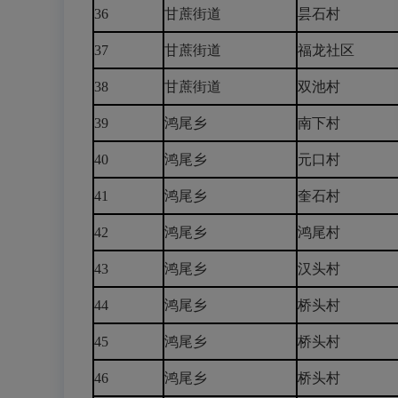
36
甘蔗街道
昙石村
37
甘蔗街道
福龙社区
38
甘蔗街道
双池村
39
鸿尾乡
南下村
40
鸿尾乡
元口村
41
鸿尾乡
奎石村
42
鸿尾乡
鸿尾村
43
鸿尾乡
汉头村
44
鸿尾乡
桥头村
45
鸿尾乡
桥头村
46
鸿尾乡
桥头村