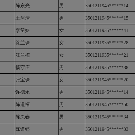
陈东亮
男
3501211945******14
王河清
男
3501211945******15
李留妹
女
3501211935******41
徐兰珠
女
3501211935******28
江兰梅
女
3501211935******21
畅守庄
男
3501211935******38
张宝珠
女
3501211945******20
许德永
男
3501211945******14
陈道禧
男
3501211945******50
陈久春
男
3501211945******34
陈道铿
男
3501211945******33