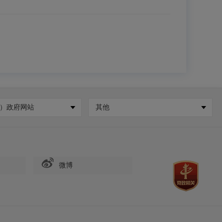
）政府网站
其他
微博