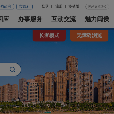
登录
|
注册
|
移动版
省政府
市政府
网站支持IPv6
回应
办事服务
互动交流
魅力闽侯
长者模式
无障碍浏览