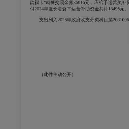
龄福卡”就餐交易金额36916元，应给予运营奖补资
付2024年度长者食堂运营补助资金共计18495元。
支出列入2026年政府收支分类科目第2081
（此件主动公开）