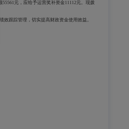
55561元，应给予运营奖补资金11112元。现拨
做好绩效跟踪管理，切实提高财政资金使用效益。