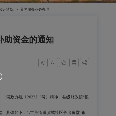
公开情况
>
养老服务业务办理
补助资金的通知
政办规〔2022〕3号）精神，县级财政按“银
。具体如下：1.甘蔗街道滨城社区长者食堂“银