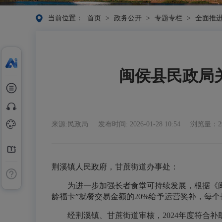
当前位置：
首页
>
政务公开
>
专题专栏
>
全面推
闽侯县民政局
来源:民政局
发布时间: 2026-01-28 10:54
浏览量：2
荆溪镇人民政府，甘蔗街道办事处：
为进一步加强长者食堂可持续发展，根据《闽侯
龄福卡”就餐交易金额的20%给予运营奖补，每
经荆溪镇、甘蔗街道审核，2024年度符合补助