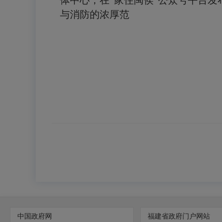
体中心，在
“
家住闽侯
”
公众号平台发
与消防的浓厚范
中国政府网
福建省政府门户网站