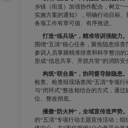
乡镇（街道）加强协作配合，树立
“
实施方案的通知》，明确行动目标、
各项工作有章可循、有序推进。
打造
“
练兵场
”
，精准培训强能力
围绕
“
五清
”
核心任务，聚焦隐患排查
参训人员掌握精准排查和科学整治的
形成
“
信息共享、齐抓共管
”
的消防安
构筑
“
联合盾
”
，协同督导除隐患
检查。检查组现场查阅
“
五清
”
专项行
与
“
闭环式
”
整改相结合的方式，通过
位、整改彻底。
播撒
“
防火种
”
，全域宣传造声势
的
“
五清
”
专项行动主题宣传活动；组