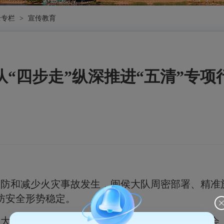
全专栏
>
宣传教育
队“四步走”纵深推进“五清”专项
预防和减少火灾事故发生，闽侯大队周密部署、精准
防安全形势稳定。
。
大队组织召开消防安全
“
五清
”
专项行动专题部署会