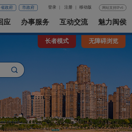
登录
|
注册
|
移动版
省政府
市政府
网站支持IPv6
回应
办事服务
互动交流
魅力闽侯
长者模式
无障碍浏览