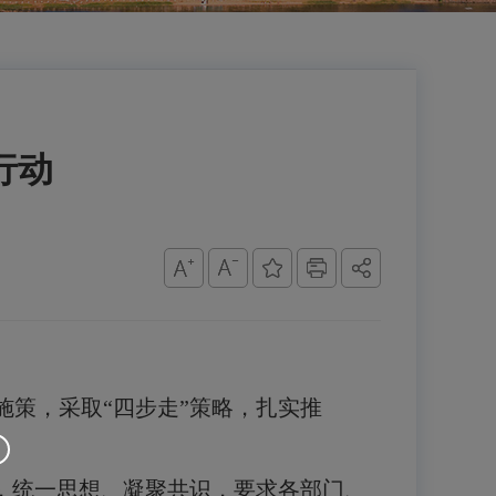
行动
施策，采取
“
四步走
”
策略，扎实推
，统一思想、凝聚共识，要求各部门、