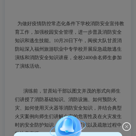
为做好疫情防控常态化条件下学校消防安全宣传教
育工作，加强校园安全管理，进一步普及消防安全
知识和逃生技能。
10
月
20
日下午，闽侯大队甘蔗消
防站深入福州旅游职业中专学校开展应急疏散逃生
演练和消防安全知识讲座，全校
2400
余名师生参加
了演练活动。
演练前，甘蔗站干部以图文并茂的形式向师生
们讲授了消防基础知识、消防设施、如何预防火
灾、如何使用灭火器等消防安全知识，并结合典型
火灾案例向师生们讲解火灾的危害性及在火灾发生
时的安全防护知识、逃生自救常识以及疏散过程中
的注意事项。