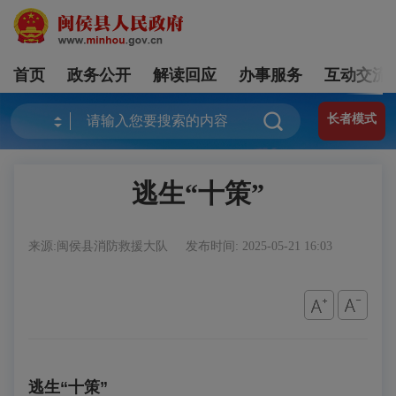
首页
政务公开
解读回应
办事服务
互动交流
长者模式
逃生“十策”
来源:闽侯县消防救援大队
发布时间: 2025-05-21 16:03
逃生
“
十策
”