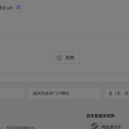
.pdf
关闭
福州市政府门户网站
县（市、区
政务新媒体矩阵
闽政通APP
备：
35012102000210