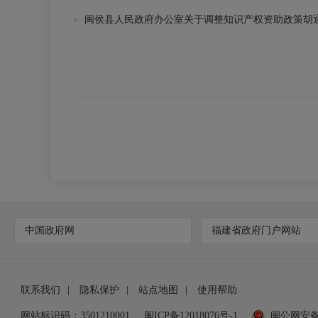
闽侯县人民政府办公室关于调整知识产权资助政策胡通知
中国政府网
福建省政府门户网站
联系我们
|
隐私保护
|
站点地图
|
使用帮助
网站标识码：3501210001
闽ICP备12018076号-1
闽公网安