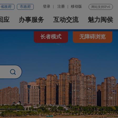
登录
|
注册
|
移动版
省政府
市政府
网站支持IPv6
回应
办事服务
互动交流
魅力闽侯
长者模式
无障碍浏览