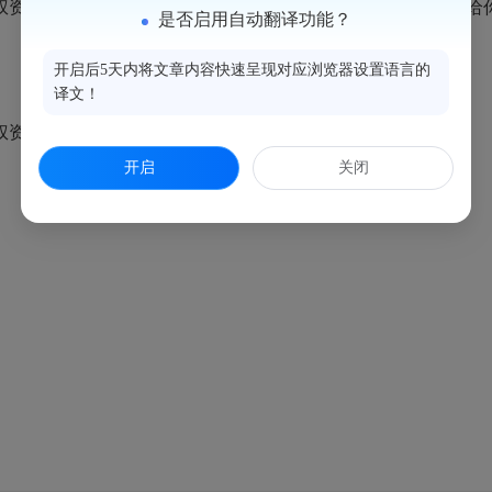
助政策的通知》（侯政办【2021】68号）（见附件）转发给
是否启用自动翻译功能？
开启后5天内将文章内容快速呈现对应浏览器设置语言的
译文！
权资助政策的通知》
开启
关闭