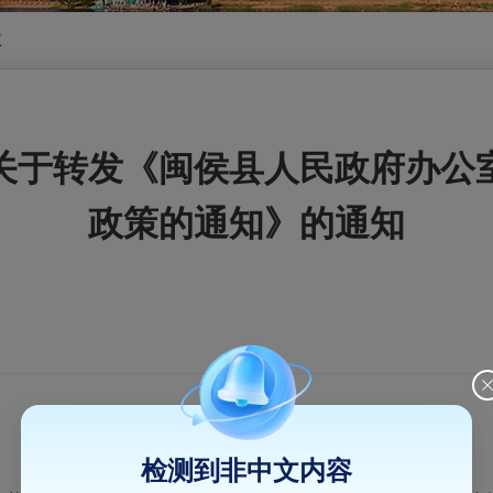
权
关于转发《闽侯县人民政府办公
政策的通知》的通知
检测到非中文内容