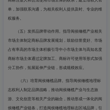
商标注册人和合法使用市场主体的联系，建立维权人名
单，加强联系沟通，为相关权利人提供及时、专业的维
权服务。
（五）发挥品牌带动作用
。指导闽侯橄榄产业相关
市场主体制定商标品牌发展规划，鼓励信誉度好、市场
占有率高的市场主体积极引导中小市场主体与高知名度
商标市场主体通过定牌加工、商标许可使用等形式加强
分工协作，拓展延伸产业链，形成规模效应。
（六）培育闽侯橄榄品牌。
指导闽侯橄榄地理标
志权利人制定品牌战略，推动闽侯橄榄产业与生态旅
游、文化创意等相关产业的融合，推动形成一体化的闽
侯橄榄产业链条，打造闽侯橄榄地理标志区域品牌，引