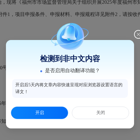
始，现将《福州市市场监督管理局关于组织开展
202
5
年度福州市
附件
1，
项目申报条件、申报材料、申报规程详见附件
2，请按收
检测到非中文内容
号闽侯县市场监督管理局516室 知识产权发展保护中心
是否启用自动翻译功能？
开启后5天内将文章内容快速呈现对应浏览器设置语言的
译文！
25年度福州市知识产权项目申报工作的通知
开启
关闭
年市知识产权项目申报指南的通知