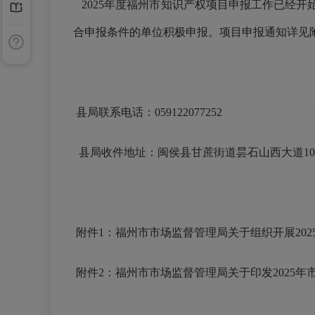
202
5
年度福州市知识产权项目申报工作已经开
合申报条件的单位积极申报。
项目申报通知详见
县局联系电话：059122077252
县局收件地址：闽侯县甘蔗街道昙石山西大道100
附件1：福州市市场监督管理局关于组织开展20
附件2：福州市市场监督管理局关于印发2025