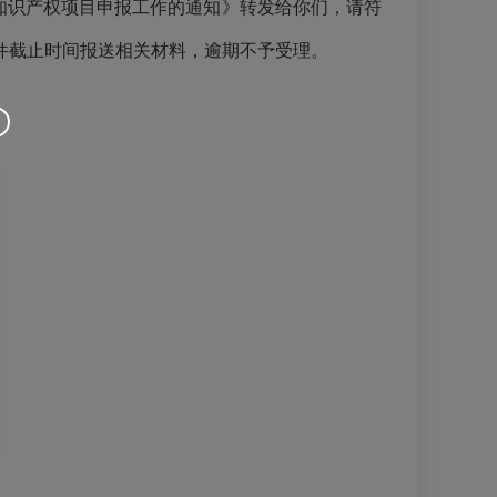
知识产权项目申报工作的通知》转发给你们，请符
件截止时间报送
相关材料，逾期不予受理。