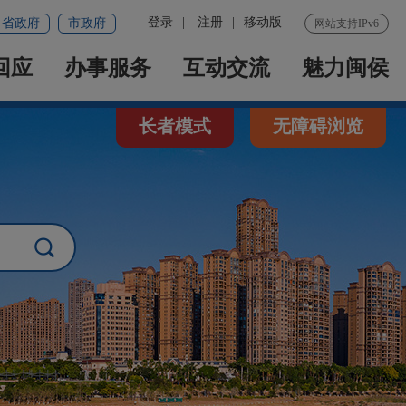
登录
|
注册
|
移动版
省政府
市政府
网站支持IPv6
回应
办事服务
互动交流
魅力闽侯
长者模式
无障碍浏览