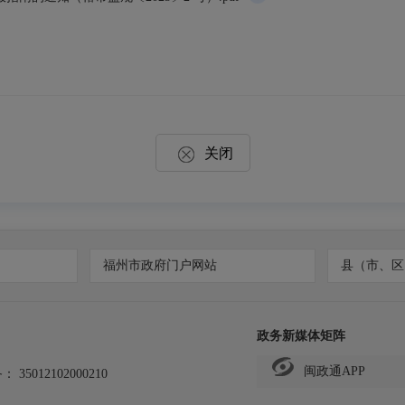
关闭
福州市政府门户网站
县（市、区
政务新媒体矩阵
闽政通APP
备：
35012102000210