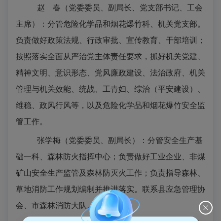
赵 春（党委委员、副局长、党支部书记、工会
主席）：分管危险化学品和烟花爆竹科、机关党支部。
负责做好政策法规、行政审批、宣传教育、干部培训；
按照落实全面从严治党主体责任要求，抓好机关党建、
精神文明、意识形态、党风廉政建设、法治政府、机关
管理与机关效能、统战、工青妇、综治
（
平安建设
）
、
维稳、政风行风等，以及危险化学品和烟花爆竹安全监
管工作。
张学梅（党委委员、副局长）：分管安全生产基
础一科、森林防火指挥中心；负责做好工业企业、
非煤
矿山
安全生产监管及
森林防灭火工作；负责
指导森林、
草地消防工作规划编制并推进落实。联系县应急管理协
会、市森林消防大队。