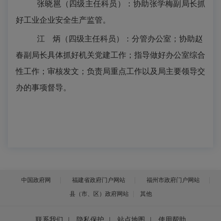
张晓邕（四级主任科员）：协助张学梅副局长抓
好工业企业安全生产监管。
江
炳（四级主任科员）：分管办公室；协助赵
春副局长具体抓好机关党建工作；指导做好办公室综合
性工作；审核发文；负责局重点工作以及局主要领导交
办的事项督导。
中国政府网
福建省政府门户网站
福州市政府门户网站
县（市、区）政府网站
其他
联系我们
|
隐私保护
|
站点地图
|
使用帮助