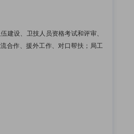
队伍建设、卫技人员资格考试和评审、
交流合作、援外工作
、
对口帮扶
；
局工