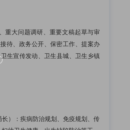
、重大问题调研、重要文稿
起草与
审
务接待、
政务公开、保密工作、提案办
国卫生宣传发动、卫生县城、卫生乡镇
局长）：
疾病防治规划、免疫规划、传