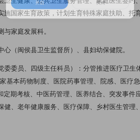
层卫生健康、公共卫生服务管理、家庭医生签约
开启
关闭
实施国家生育政策，计划生育特殊家庭扶助、托
测与家庭发展科。
中心（闽侯县卫生监督所）
、县妇幼保健院。
党委委员、四级主任科员
）：
分管
推进医疗卫生
家基本药物制度、医院药事管理、院感、医疗
试和定期考核、中医药管理、医养结合、突发事件
保健、老年健康服务、医疗保障、乡村医生管理