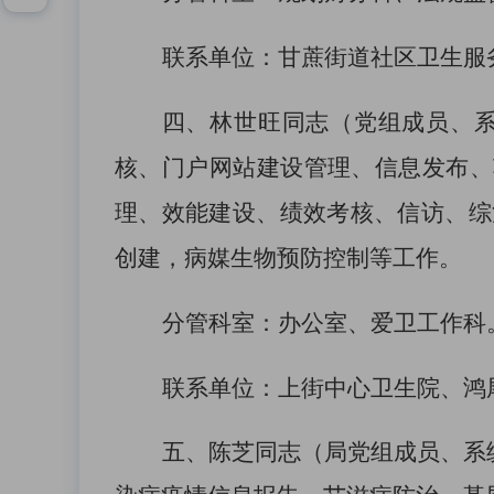
联系单位：
甘蔗街道社区卫生服
四、
林世旺同志
（
党组成员、
核、门户网站建设管理、信息发布、
理、效能建设、绩效考核
、
信访、综
创建，病媒生物预防控制等工作
。
分管科室：
办公室、
爱卫工作科
联系单位：
上街中心卫生院、鸿
五、
陈芝同志
（
局党组成员、系