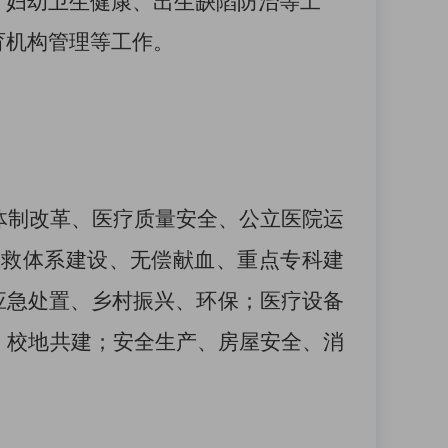
、妇幼卫生健康、出生缺陷防治等工
育机构管理等工作
。
体制改革
、
医疗质量安全、
公立医院运
急救体系建设、无偿献血、
重点专科建
应急处置、乡村振兴、环保；医疗设备
、
校地共建
；
安全生产、房屋安全、消