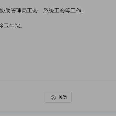
协助管理局工会、系统工会等
工作
。
乡卫生院。
关闭