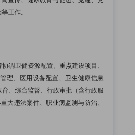
新闻宣传、
健康教育与促进、
党建、党
烟
等工作
。
筹协调卫健资源配置、
重点建设项目、
效管理、医用设备配置
、
卫生健康信息
教育、综合监督、行政审批
（
含行政服
办重大违法案件、职业病监测
与防治
、