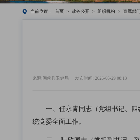
当前位置：
首页
>
政务公开
>
组织机构
>
直属部
来源:闽侯县卫健局
发布时间: 2026-05-29 08:13
一、
任永青
同志
（
党组书记、
四
统党委全面工作。