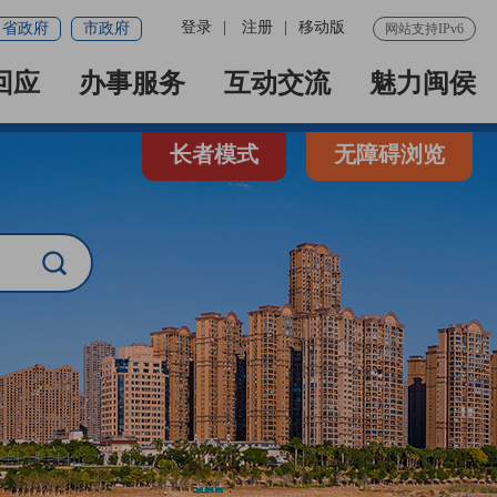
登录
|
注册
|
移动版
省政府
市政府
网站支持IPv6
回应
办事服务
互动交流
魅力闽侯
长者模式
无障碍浏览