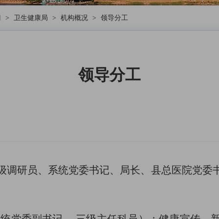
门
>
卫生健康局
>
机构概况
>
领导分工
领导分工
级调研员、
系统党委书记、
局长
、
县总医院党委