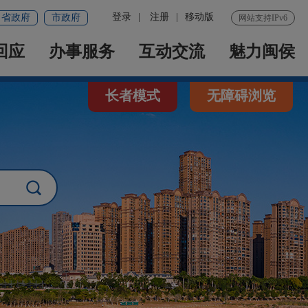
登录
|
注册
|
移动版
省政府
市政府
网站支持IPv6
回应
办事服务
互动交流
魅力闽侯
长者模式
无障碍浏览