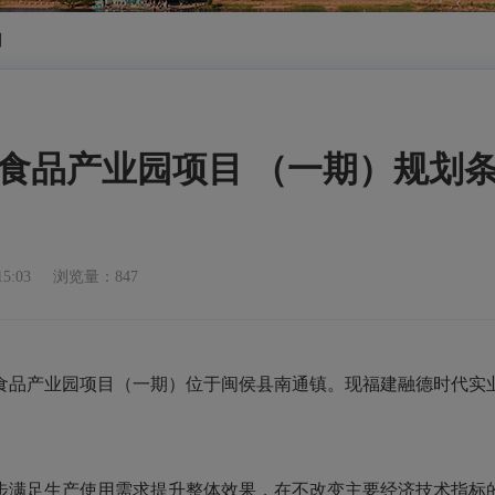
划
食品产业园项目 （一期）规划
15:03
浏览量：847
品产业园项目（一期）位于闽侯县南通镇。现福建融德时代实
满足生产使用需求提升整体效果，在不改变主要经济技术指标的