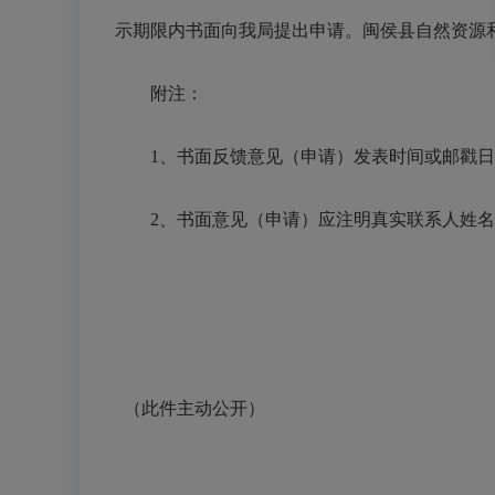
示期限内书面向我局提出申请。闽侯县自然资源和规
附注：
1、书面反馈意见（申请）发表时间或邮戳日不应
2、书面意见（申请）应注明真实联系人姓名
（此件主动公开）