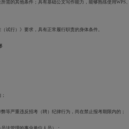
所需的其他条件；具有基础公文写作能力，能够熟练使用WPS、O
准（试行）》要求，具有正常履行职责的身体条件。
形
的；
舞弊等严重违反招考（聘）纪律行为，尚在禁止报考期限内的；
务员法管理的事业单位人员）；