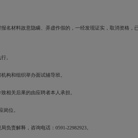
程对报名材料故意隐瞒、弄虚作假的，一经发现证实，取消资格，
执行。
何机构和组织举办面试辅导班。
导致相关后果的由应聘者本人承担。
对应岗位。
责解释，咨询电话：0591-22982923。