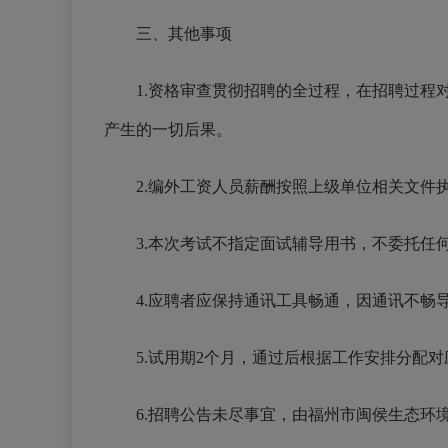
三、其他事项
1.资格审查贯彻招聘的全过程，在招聘过
产生的一切后果。
2.编外工资人员薪酬按照上级单位相关文件
3.本次考试不指定面试辅导用书，不委托任
4.应聘者应保持通讯工具畅通，因通讯不畅
5.试用期2个月，通过后根据工作安排分配
6.招聘公告未尽事宜，由福州市闽侯生态环境局负