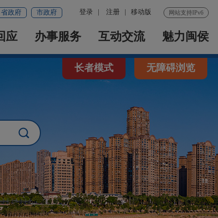
登录
|
注册
|
移动版
省政府
市政府
网站支持IPv6
回应
办事服务
互动交流
魅力闽侯
长者模式
无障碍浏览