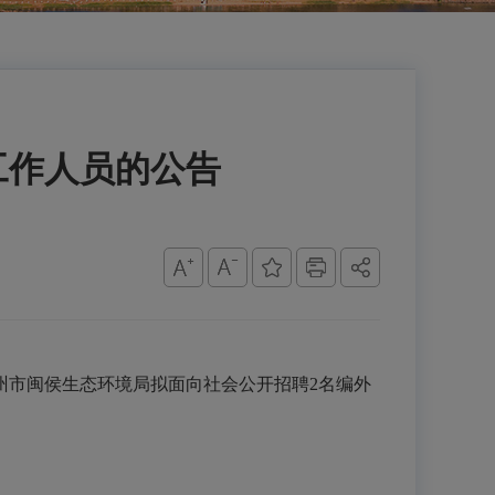
工作人员的公告
州市闽侯生态环境局拟面向社会公开招聘2名编外