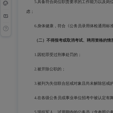
5.具备符合岗位职责要求的工作能力以及岗位
虑；
6.身体健康，符合《公务员录用体检通用标
（二）不得报考或取消考试、聘用资格的情
1.因犯罪受过刑事处罚的；
2.被开除公职的；
3.被列为失信联合惩戒对象且尚未解除惩戒
4.在各级公务员或事业单位招考中被认定有
5.现役军人、试用期内的公务员（含参照公