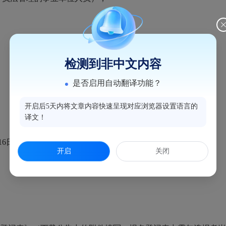
。
检测到非中文内容
是否启用自动翻译功能？
开启后5天内将文章内容快速呈现对应浏览器设置语言的
译文！
16日；
开启
关闭