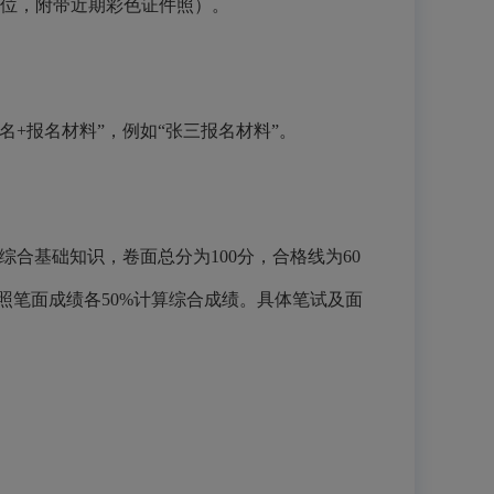
岗位，附带近期彩色证件照）。
姓名+报名材料”，例如“张三报名材料”。
合基础知识，卷面总分为100分，合格线为60
照笔面成绩各50%计算综合成绩。具体笔试及面