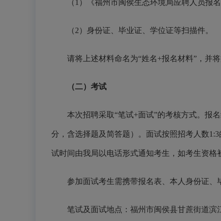
（1）《福州市闽侯生态环境局应聘人员报
（2）身份证、毕业证、学位证等扫描件。
请将上述材料命名为“姓名+报名材料”，并将文件
（二）考试
本次招聘采取“笔试+面试”的考核方式。报
分，含选择题及简答题）。面试按照招考人数1:
试时间由我局以电话形式通知考生，如考生资格
参加面试考生需携带报名表、本人身份证、
笔试及面试地点：福州市闽侯县甘蔗街道滨江