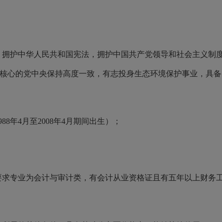
，拥护中华人民共和国宪法，拥护中国共产党领导和社会主义制度，
为核心的党中央保持高度一致，有志投身生态环境保护事业，具
88年4月至2008年4月期间出生）；
，要求专业为会计与审计类，有会计从业资格证且有五年以上财务