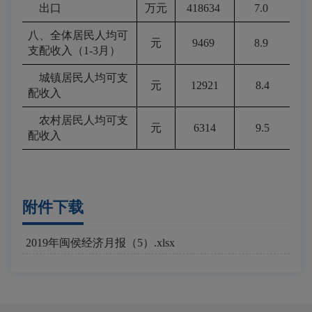
出口
万元
418634
7.0
八、全体居民人均可
元
9469
8.9
支配收入（1-3月）
城镇居民人均可支
元
12921
8.4
配收入
农村居民人均可支
元
6314
9.5
配收入
附件下载
2019年闽侯经济月报（5）.xlsx