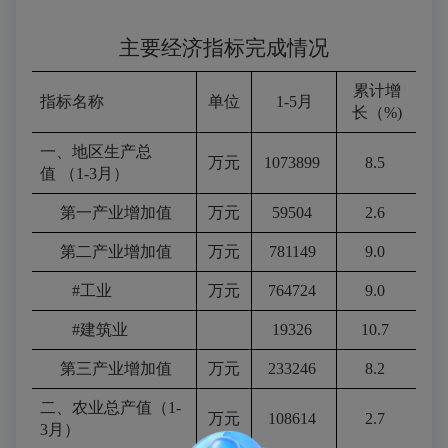
主要经济指标完成情况
累计增
指标名称
单位
1-5月
长（%)
一、地区生产总
万元
1073899
8.5
值 （1-3月）
第一产业增加值
万元
59504
2.6
第二产业增加值
万元
781149
9.0
#工业
万元
764724
9.0
#建筑业
19326
10.7
第三产业增加值
万元
233246
8.2
二、农业总产值（1-
万元
108614
2.7
3月）