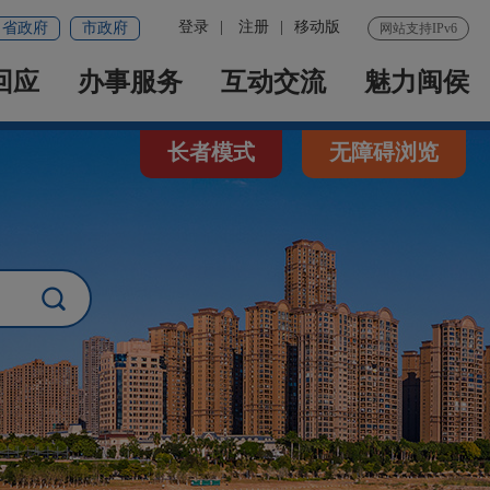
登录
|
注册
|
移动版
省政府
市政府
网站支持IPv6
回应
办事服务
互动交流
魅力闽侯
长者模式
无障碍浏览