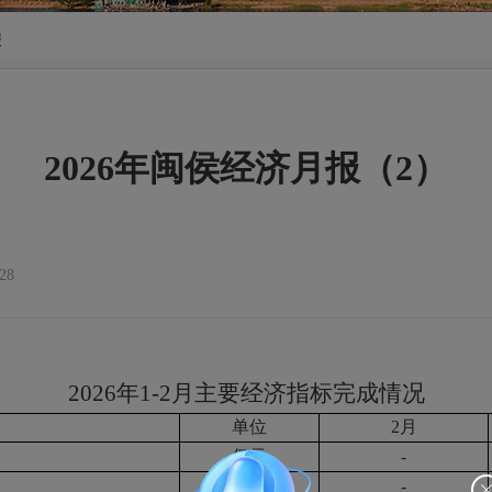
报
2026年闽侯经济月报（2）
28
2026年1-2月主要经济指标完成情况
单位
2月
亿元
-
亿元
-