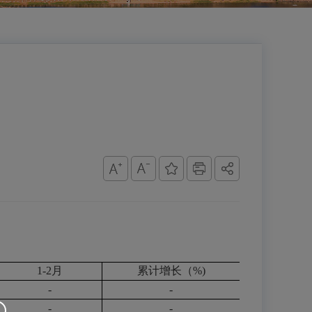
1-2月
累计增长（%)
-
-
-
-