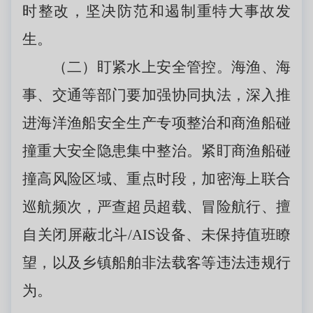
时整改，坚决防范和遏制重特大事故发
生。
（二）盯紧水上安全管控。海渔、海
事、交通等部门要加强协同执法，深入推
进海洋渔船安全生产专项整治和商渔船碰
撞重大安全隐患集中整治。紧盯商渔船碰
撞高风险区域、重点时段，加密海上联合
巡航频次，严查超员超载、冒险航行、擅
自关闭屏蔽北斗/AIS设备、未保持值班瞭
望，以及乡镇船舶非法载客等违法违规行
为。