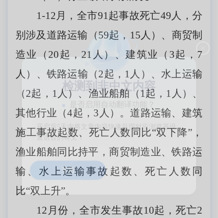
1-12月，全市91起事故死亡49人，分
别涉及道路运输（59起，15人）、商贸制
造业（20起，21人）、建筑业（3起，7
人）、铁路运输（2起，1人）、水上运输
检测到非中文内容
（2起，1人）、渔业船舶（1起，1人）、
是否启用自动翻译功能？
其他行业（4起，3人）。道路运输、建筑
施工事故起数、死亡人数同比“双下降”，
开启后5天内将文章内容快速呈现对应浏览器设
置语言的译文！
渔业船舶同比持平，商贸制造业、铁路运
输、水上运输事故起数、死亡人数同
开启
关闭
比“双上升”。
12月份，全市发生事故10起，死亡2