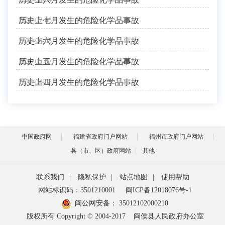
历史上七月发生的危险化学品事故
2026-07-08
历史上六月发生的危险化学品事故
2026-06-05
历史上五月发生的危险化学品事故
2026-05-07
历史上四月发生的危险化学品事故
2026-04-08
中国政府网
福建省政府门户网站
福州市政府门户网站
县（市、区）政府网站
其他
联系我们
|
隐私保护
|
站点地图
|
使用帮助
网站标识码：3501210001
闽ICP备12018076号-1
闽公网安备：
35012102000210
版权所有 Copyright © 2004-2017
闽侯县人民政府办公室