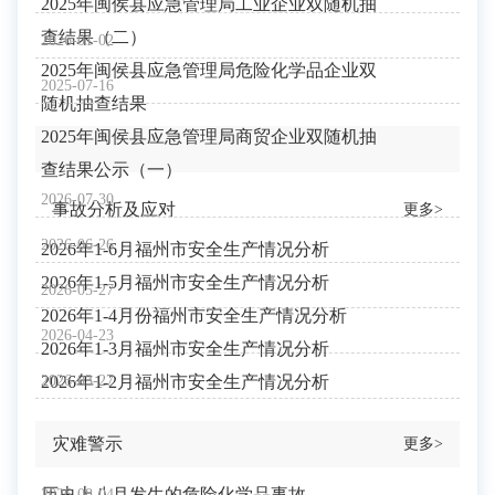
2025年闽侯县应急管理局工业企业双随机抽
查结果（二）
2026-01-02
2025年闽侯县应急管理局危险化学品企业双
2025-07-16
随机抽查结果
2025年闽侯县应急管理局商贸企业双随机抽
查结果公示（一）
2026-07-30
事故分析及应对
更多>
2026-06-26
2026年1-6月福州市安全生产情况分析
2026年1-5月福州市安全生产情况分析
2026-05-27
2026年1-4月份福州市安全生产情况分析
2026-04-23
2026年1-3月福州市安全生产情况分析
2026-03-27
2026年1-2月福州市安全生产情况分析
灾难警示
更多>
历史上八月发生的危险化学品事故
2026-08-04