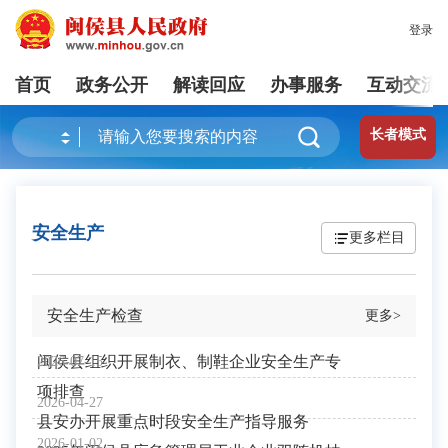
登录
首页
政务公开
解读回应
办事服务
互动交流
长者模式
安全生产
更多栏目
安全生产检查
更多>
闽侯县组织开展制衣、制鞋企业安全生产专
2026-07-15
项排查
2026-04-27
县安办开展重点时段安全生产指导服务
2026-01-02