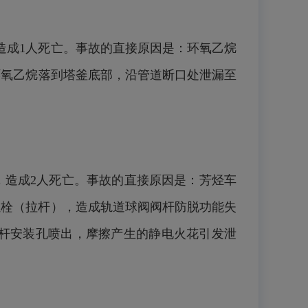
，造成1人死亡。事故的直接原因是：环氧乙烷
环氧乙烷落到塔釜底部，沿管道断口处泄漏至
故，造成2人死亡。事故的直接原因是：芳烃车
螺栓（拉杆），造成轨道球阀阀
杆防脱功能失
阀杆安装孔喷出，摩擦产生的静电火花引发泄