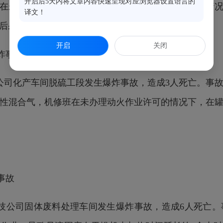
开启后5天内将文章内容快速呈现对应浏览器设置语言的
在未采取任何防护措施、未办理受限空间作业许可的情
译文！
后果扩大。
开启
关闭
爆炸事故
煤焦公司化产车间脱硫工段发生爆炸事故，造成3人死亡。
性混合气，机修班在未办理动火作业许可的情况下，在
事故
滨农科技公司固体废料处理车间发生爆炸事故，造成6人死