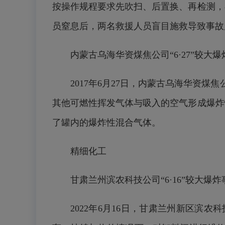
按操作规程要求先吹扫、后置换、再检测，
员窒息后，两名救援人员盲目施救导致事故
内蒙古乌海华资煤焦公司“6·27”较大
2017年6月27日，内蒙古乌海华资
其他可燃性挥发气体与吸入的空气形成爆炸
了罐内的爆炸性混合气体。
精细化工
甘肃兰州滨农科技公司“6·16”较大爆炸
2022年6月16日，甘肃兰州新区