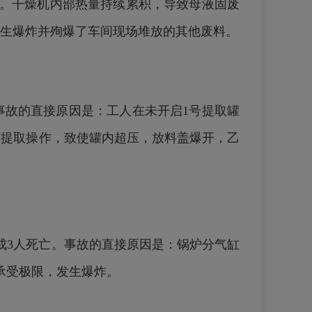
时。干燥机内部热量持续累积，导致母液固废
生爆炸并殉爆了车间现场堆放的其他废料。
。事故的直接原因是：工人在未开启1号提取罐
酊提取操作，致使罐内超压，放料盖爆开，乙
造成3人死亡。事故的直接原因是：锅炉分气缸
承受极限，发生爆炸。