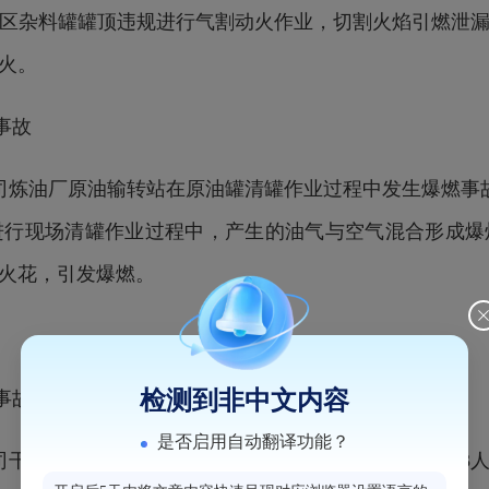
区杂料罐罐
顶违规进行气割动火作业，切割火焰引燃泄
火。
事故
分公司炼油厂原油输转站在原油罐清罐作业过程中发生爆燃
进行现场清罐作业过程中，产生的油气与空气混合形成
火花，引发爆燃。
检测到非中文内容
事故
是否启用自动翻译功能？
工公司干馏2#线移动颗粒床生产线发生氮气窒息事故，造成