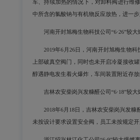
车、持续加热的情况下，对卸料阀进行维修
中所含的氯酸钠与有机物反应放热，进一步
河南开封旭梅生物科技公司“6·26”较
2019年6月26日，河南开封旭梅生
上部破真空阀门，同时也未开启冷凝接收罐
醇遇静电发生着火爆炸，车间装置附近存放
吉林农安柴岗兴发糠醛公司“6·18”较
2018年6月18日，吉林农安柴岗兴
未按设计要求设置安全阀，员工未按规定开
浙江绍兴林江化工公司“6·9”较大爆燃