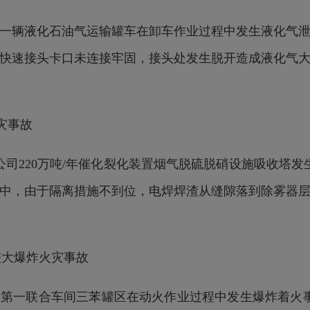
公司一辆液化石油气运输罐车在卸车作业过程中发生液化气
快速接头卡口未连接牢固，接头处发生脱开造成液化气
火灾事故
化分公司220万吨/年催化裂化装置烟气脱硫脱硝设施吸收塔
中，由于隔离措施不到位，电焊焊渣从缝隙落到除雾器
较大爆炸火灾事故
分公司第一联合车间三苯罐区在动火作业过程中发生爆炸着