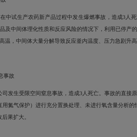
工公司在中试生产农药新产品过程中发生爆燃事故，造成3
品及中间体理化性质和反应风险的情况下，利用已停产
高温，中间体大量分解导致反应釜内温度、压力急剧升高
窒息事故
药化公司发生受限空间窒息事故，造成3人死亡。事故的直接
直用氮气保护）进行充分置换处理、未进行氧含量分析的
故后果扩大。