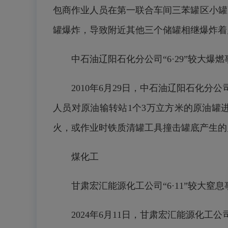
包商作业人员在第一联合车间三苯罐区小罐
罐爆炸，导致附近其他三个储罐相继爆炸着
中石油辽阳石化分公司“6·29”较大爆燃
2010年6月29日，中石油辽阳石化
人员对原油输转站1个3万立方米的原油罐
火，或作业时铁质清罐工具撞击罐底产生的
煤化工
甘肃宏汇能源化工公司“6·11”较大窒息
2024年6月11日，甘肃宏汇能源化