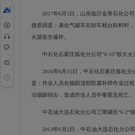
2017年6月5日，山东临沂金誉石化
接原因是：液化气罐车在卸车栈台卸料时，
火源发生爆炸。
中石化石家庄炼化分公司“6·15”较大
2016年6月15日，中石化石家庄炼
是：作业人员在烟囱顶部防腐补焊作业过程
沿烟囱排出，造成作业人员中毒窒息死亡。
中石油大连石化分公司三苯罐区“6·2”
2013年6月2日，中石油大连石化