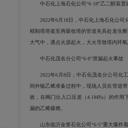
中石化上海石化公司“6·18”乙二醇装
2022年6月18日，中石化上海石化
精制塔塔
釜至再吸收塔的管道夹具处发生断
大气中，遇点火源起火，大火导致塔内环氧
中石化茂名分公司“6·8”泄漏起火事故
2022年6月8日，中石化茂名分公
间外输乙烯准备过程中，现场人员在管道带
效，在阀门出入口压差（4.1MPa）的
漏的乙烯爆燃。
山东临沂金誉石化公司“6·5”重大爆炸