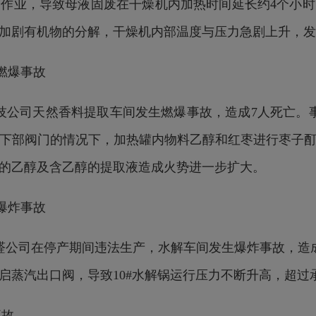
作业，导致母液固废在干燥机内加热时间延长约4个小
加剧有机物的分解，干燥机内部温度与压力急剧上升，发
大燃爆事故
物科技公司天然香料提取车间发生燃爆事故，造成7人死亡
下部阀门的情况下，加热罐内物料乙醇和红枣进行枣子
的乙醇及含乙醇的提取液造成火势进一步扩大。
大爆炸事故
发糠醛公司在停产期间违法生产，水解车间发生爆炸事故，
启蒸汽出口阀，导致10#水解锅运行压力不断升高，超过
事故