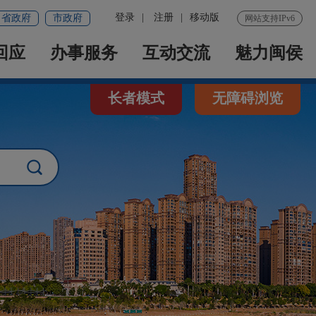
登录
|
注册
|
移动版
省政府
市政府
网站支持IPv6
回应
办事服务
互动交流
魅力闽侯
长者模式
无障碍浏览