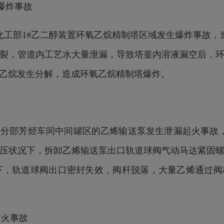
置爆炸事故
公司化工部1#乙二醇装置环氧乙烷精制塔区域发生爆炸事故
裂，管道内工艺水大量泄漏，导致塔釜内溶液漏空后，
乙烷发生分解，造成环氧乙烷精制塔爆炸。
司化工分部芳烃车间中间罐区的乙烯输送泵发生泄漏起火事
压状况下，拆卸乙烯输送泵出口轨道球阀气动马达紧固
作用下，轨道球阀出口密封失效，阀杆脱落，大量乙烯通过
着火事故