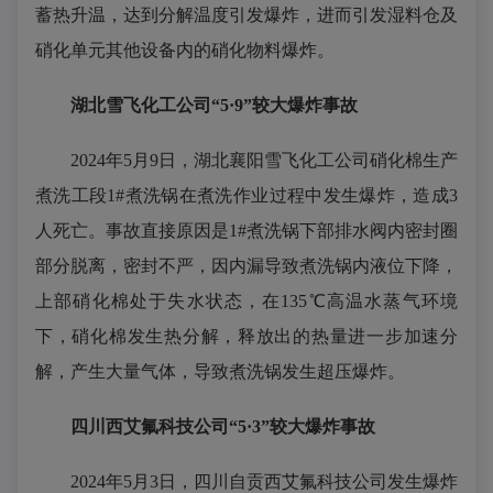
蓄热升温，达到分解温度引发爆炸，进而引发湿料仓及
硝化单元其他设备内的硝化物料爆炸。
湖北雪飞化工公司“5·9”较大爆炸事故
2024年5月9日，湖北襄阳雪飞化工公司硝化棉生产
煮洗工段1#煮洗锅在煮洗作业过程中发生爆炸，造成3
人死亡。事故直接原因是1#煮洗锅下部排水阀内密封圈
部分脱离，密封不严，因内漏导致煮洗锅内液位下降，
上部硝化棉处于失水状态，在135℃高温水蒸气环境
下，硝化棉发生热分解，释放出的热量进一步加速分
解，产生大量气体，导致煮洗锅发生超压爆炸。
四川西艾氟科技公司“5·3”较大爆炸事故
2024年5月3日，四川自贡西艾氟科技公司发生爆炸