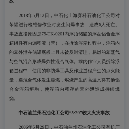
故
2018年5月12日，中石化上海赛科石油化工公司对
苯罐进行检维修作业时发生闪爆事故，造成6人死亡。
事故直接原因是75-TK-0201内浮顶储罐的浮盘铝合金浮
箱组件有内漏积液（苯），在拆除浮箱过程中，浮箱内
的苯外泄在储罐底板上且未被及时清理，易燃的苯蒸气
与空气混合形成爆炸性混合气体。罐内作业人员拆除浮
箱过程中，使用的非防爆工具及作业过程产生的点火能
量，遇混合气体发生爆燃，燃烧产生的高温又将其他铝
合金浮箱熔融，使浮箱内积存的苯外泄造成持续燃
烧。
中石油兰州石油化工公司“5·29”较大火灾事故
2006年5月29日，中石油兰州石油化工公司有机厂