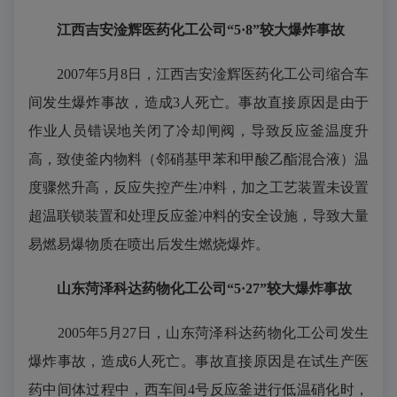
江西吉安淦辉医药化工公司“5·8”较大爆炸事故
2007年5月8日，江西吉安淦辉医药化工公司缩合车
间发生爆炸事故，造成3人死亡。事故直接原因是由于
作业人员错误地关闭了冷却闸阀，导致反应釜温度升
高，致使釜内物料（邻硝基甲苯和甲酸乙酯混合液）温
度骤然升高，反应失控产生冲料，加之工艺装置未设置
超温联锁装置和处理反应釜冲料的安全设施，导致大量
易燃易爆物质在喷出后发生燃烧爆炸。
山东菏泽科达药物化工公司“5·27”较大爆炸事故
2005年5月27日，山东菏泽科达药物化工公司发生
爆炸事故，造成6人死亡。事故直接原因是在试生产医
药中间体过程中，西车间4号反应釜进行低温硝化时，