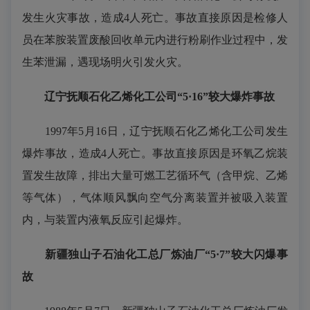
发生火灾事故，造成4人死亡。事故直接原因是检修人
员在苯胺装置废酸回收单元内进行粉刷作业过程中，发
生苯泄漏，遇现场明火引发火灾。
辽宁抚顺石化乙烯化工公司“5·16”较大爆炸事故
1997年5月16日，辽宁抚顺石化乙烯化工公司发生
爆炸事故，造成4人死亡。事故直接原因是环氧乙烷装
置发生故障，排出大量可燃工艺循环气（含甲烷、乙烯
等气体），气体顺风飘向空气分离装置并被吸入装置
内，与装置内液氧反应引起爆炸。
新疆独山子石油化工总厂炼油厂“5·7”较大闪爆事
故