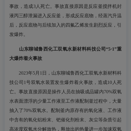
事故，造成3人死亡。事故直接原因是反应釜搅拌机封
液丙三醇泄漏进入反应釜，形成反应底物，经蒸汽升温
后，反应底物与后续加入的四氟乙烯发生剧烈反应，引
发爆炸。
山东聊城鲁西化工双氧水新材料科技公司“5·1”重
大爆炸着火事故
2023年5月1日，山东聊城鲁西化工双氧水新材料科
技公司1号双氧水装置发生爆炸着火事故，造成10人死
亡。事故直接原因是操作人员在抽吸成品罐内70%双氧
水表面漂浮的少量工作液至工作液配制釜过程中，大量
抽入了70%双氧水。配制釜内原存有的氧化液、工作液
中含有的氧化铝粉末、钯催化剂粉末、灰尘等杂质引起
高浓度双氧水分解放热，释放出的热量进一步加速双氧