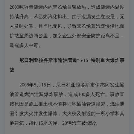
2000吨容量储罐内的苯乙烯自聚放热，造成储罐内温度
持续升高，苯乙烯汽化排出。由于泄漏发生在凌晨，无
人及时处置，且当地无风，导致苯乙烯蒸汽缓慢沿地面
扩散至周边两公里，加之企业外部安全防护距离不足，
造成多人中毒。
尼日利亚拉各斯市输油管道“5·15”特别重大爆炸事
故
2008年5月15日，尼日利亚拉各斯市伊杰冈发生输
油管道燃油泄漏爆炸事故，造成100多人死亡。事故直
接原因是施工推土机不慎将埋地输油管道撞裂，燃油泄
漏引发大火并发生爆炸，大火殃及附近的一所小学和其
他建筑，超过15座房屋、20辆汽车被烧毁。