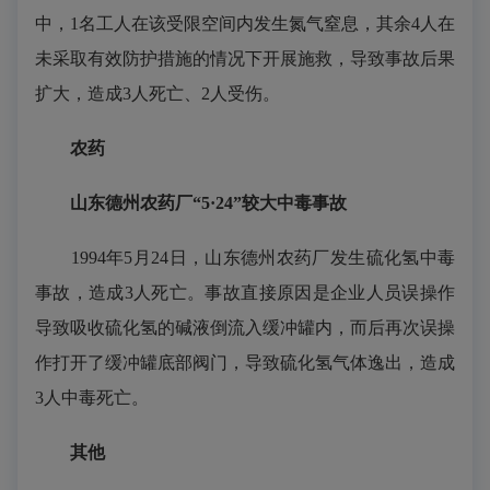
中，1名工人在该受限空间内发生氮气窒息，其余4人在
未采取有效防护措施的情况下开展施救，导致事故后果
扩大，造成3人死亡、2人受伤。
农药
山东德州农药厂“5·24”较大中毒事故
1994年5月24日，山东德州农药厂发生硫化氢中毒
事故，造成3人死亡。事故直接原因是企业人员误操作
导致吸收硫化氢的碱液倒流入缓冲罐内，而后再次误操
作打开了缓冲罐底部阀门，导致硫化氢气体逸出，造成
3人中毒死亡。
其他