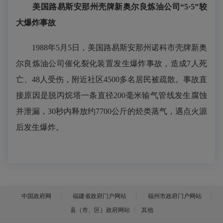
美国路易斯安那州壳牌新奥尔良炼油公司“5·5”较
大爆炸事故
1988年5月5日，美国路易斯安那州诺科市壳牌新奥
尔良炼油公司催化裂化装置发生爆炸事故，造成7人死
亡、48人受伤，附近社区4500多名居民被疏散。事故直
接原因是脱丙烷塔一条直径200毫米输气管线发生腐蚀
并泄漏，30秒内释放约7700公斤的烃类蒸气，遇点火源
后发生爆炸。
中国政府网
福建省政府门户网站
福州市政府门户网站
县（市、区）政府网站
其他