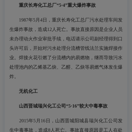
重庆长寿化工总厂“5·4”重大爆炸事故
1987年5月4日，重庆长寿化工总厂污水处理车间发
生爆炸事故，造成12人死亡。事故直接原因是企业人员
未办理动火作业审批手续，电话请示公司副经理得到口
头许可后，开始对污水处理分流槽管线法兰实施焊接作
业。焊接火花引燃了分流槽内的易燃物，继而导致污水
处理池内的乙烯基乙炔、乙醛、乙炔等易燃气体发生爆
炸。
无机化工
山西晋城瑞兴化工公司“5·16”较大中毒事故
2015年5月16日，山西晋城阳城县瑞兴化工公司发
生中毒事故，造成8人死亡。事故直接原因是工人在处