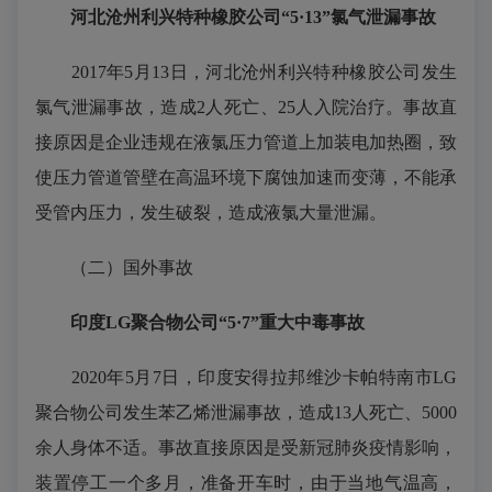
河北沧州利兴特种橡胶公司“5·13”氯气泄漏事故
2017年5月13日，河北沧州利兴特种橡胶公司发生
氯气泄漏事故，造成2人死亡、25人入院治疗。事故直
接原因是企业违规在液氯压力管道上加装电加热圈，致
使压力管道管壁在高温环境下腐蚀加速而变薄，不能承
受管内压力，发生破裂，造成液氯大量泄漏。
（二）国外事故
印度LG聚合物公司“5·7”重大中毒事故
2020年5月7日，印度安得拉邦维沙卡帕特南市LG
聚合物公司发生苯乙烯泄漏事故，造成13人死亡、5000
余人身体不适。事故直接原因是受新冠肺炎疫情影响，
装置停工一个多月，准备开车时，由于当地气温高，