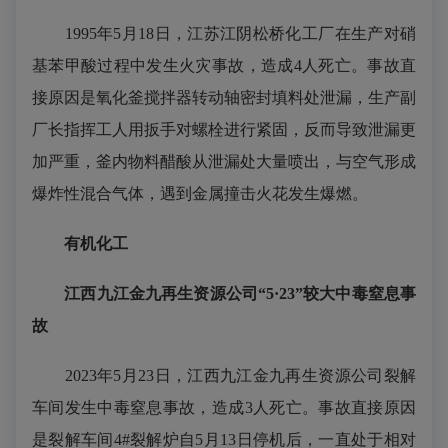
1995年5月18日，江苏江阴松桥化工厂在生产对硝
基苯甲酸过程中发生火灾事故，造成4人死亡。事故直
接原因是氧化釜搅拌器转动轴密封填料处泄漏，生产副
厂长指挥工人用扳手对螺栓进行紧固，反而导致泄漏更
加严重，釜内物料醋酸从泄漏处大量喷出，与空气形成
爆炸性混合气体，遇到金属撞击火花发生爆燃。
有机化工
江西九江金九再生资源公司“5·23”较大中毒窒息事
故
2023年5月23日，江西九江金九再生资源公司裂解
车间发生中毒窒息事故，造成3人死亡。事故直接原因
是裂解车间4#裂解炉自5月13日停机后，一直处于相对