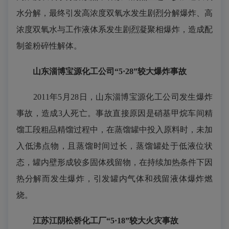
水分解，最终引发高浓度双氧水发生剧烈分解爆炸、高
浓度双氧水与工作液体系发生剧烈凝聚相爆炸，造成配
制釜粉碎性解体。
山东淄博宝源化工公司“5·28”较大爆炸事故
2011年5月28日，山东淄博宝源化工公司发生爆炸
事故，造成3人死亡。事故直接原因是硝基甲烷车间精
馏工段粗品精馏过程中，在蒸馏罐中投入原料时，未加
入低沸点物，且蒸馏时间过长，蒸馏罐处于低液位状
态，罐内壁形成较多固体残留物，在持续加热条件下因
热分解而发生爆炸，引发罐内气体和残留液体爆炸燃
烧。
江苏江阴松桥化工厂“5·18”较大火灾事故