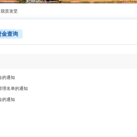
脱贫攻坚
资金查询
金的通知
管理名单的通知
金的通知