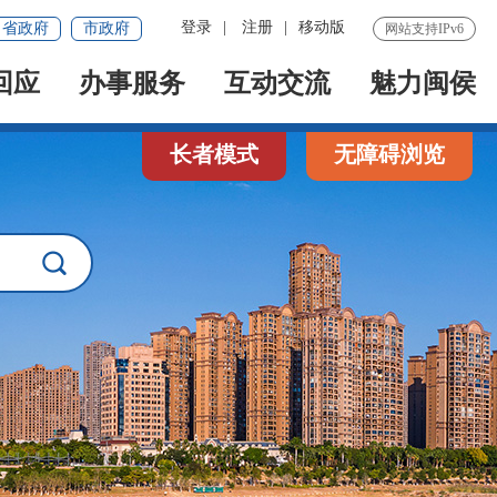
登录
|
注册
|
移动版
省政府
市政府
网站支持IPv6
回应
办事服务
互动交流
魅力闽侯
长者模式
无障碍浏览