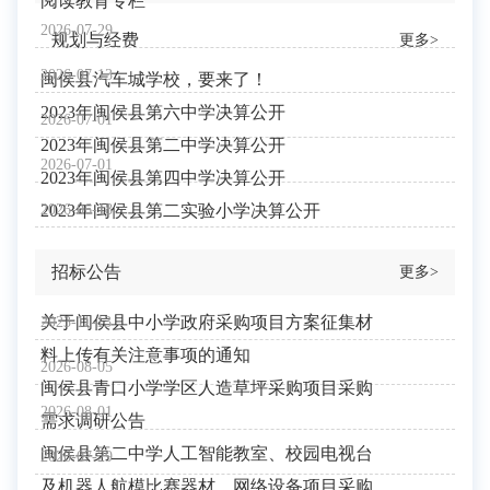
阅读教育专栏
2026-07-29
规划与经费
更多>
2026-07-13
闽侯县汽车城学校，要来了！
2023年闽侯县第六中学决算公开
2026-07-01
2023年闽侯县第二中学决算公开
2026-07-01
2023年闽侯县第四中学决算公开
2026-06-18
2023年闽侯县第二实验小学决算公开
招标公告
更多>
关于闽侯县中小学政府采购项目方案征集材
2023-11-13
料上传有关注意事项的通知
2026-08-05
闽侯县青口小学学区人造草坪采购项目采购
2026-08-01
需求调研公告
闽侯县第二中学人工智能教室、校园电视台
2026-07-29
及机器人航模比赛器材、网络设备项目采购