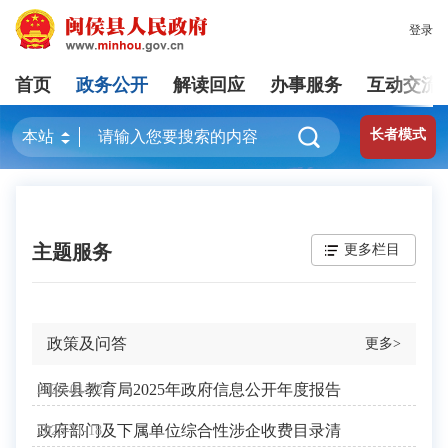
登录
首页
政务公开
解读回应
办事服务
互动交流
长者模式
主题服务
更多栏目
政策及问答
更多>
闽侯县教育局2025年政府信息公开年度报告
2026-01-12
政府部门及下属单位综合性涉企收费目录清
2025-11-18