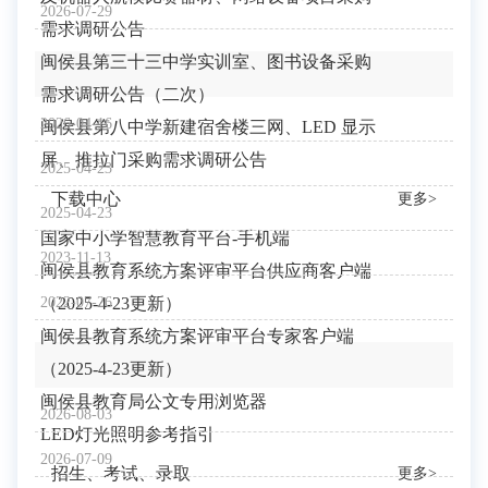
2026-07-29
需求调研公告
闽侯县第三十三中学实训室、图书设备采购
需求调研公告（二次）
2026-04-16
闽侯县第八中学新建宿舍楼三网、LED 显示
屏、推拉门采购需求调研公告
2025-04-23
下载中心
更多>
2025-04-23
国家中小学智慧教育平台-手机端
2023-11-13
闽侯县教育系统方案评审平台供应商客户端
（2025-4-23更新）
2022-07-26
闽侯县教育系统方案评审平台专家客户端
（2025-4-23更新）
闽侯县教育局公文专用浏览器
2026-08-03
LED灯光照明参考指引
2026-07-09
招生、考试、录取
更多>