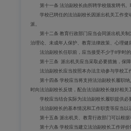
第十一条
法治副校长由所聘学校颁发聘书。
学校已聘任的法治副校长因派出机关工作变动
派。
第十二条
教育行政部门应当会同派出机关制
治理论、未成年人保护、教育法律政策、心理健
法治副校长任职前，应当接受不少于
8学时
第十三条
派出机关应当采取必要措施，保障
法治副校长应当按照本办法主动参与学校工作
第十四条
学校应当将支持法治副校长履职纳
时向法治副校长反馈，配合法治副校长做好相关
学校应当结合实际为法治副校长履职提供必
法治副校长的基本情况和工作职责等应当以适
第十五条
派出机关、教育行政部门可以根据
第十六条
学校应当建立法治副校长工作评价