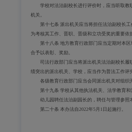
学校对法治副校长进行评价时，应当听取教职
机关。
第十七条
派出机关应当将担任法治副校长工
为考核其工作、晋职、晋级和立功受奖的重要依
第十八条
地方教育行政部门应当定期对本区
合予以表彰、奖励。
司法行政部门应当将派出机关法治副校长履
绩突出的派出机关、学校，应当作为普法工作评
各级教育行政部门应当会同派出机关对组织开
第十九条
学校从其他执法机关、法学教育和
幼儿园聘任法治副园长的，聘任与管理参照
第二十条
本办法自
2022年5月1日起施行。