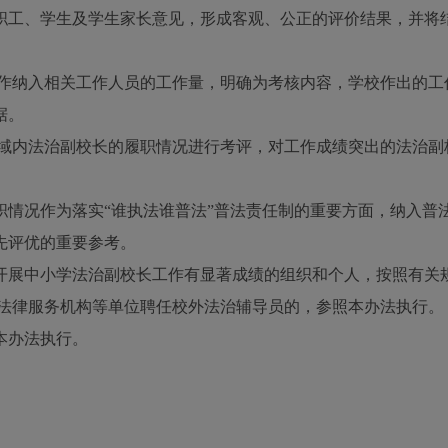
工、学生及学生家长意见，形成客观、公正的评价结果，并将结
作纳入相关工作人员的工作量，明确为考核内容，学校作出的工
据。
域内法治副校长的履职情况进行考评，对工作成绩突出的法治副
职情况作为落实
“谁执法谁普法”普法责任制的重要方面，纳入普
先评优的重要参考。
展中小学法治副校长工作有显著成绩的组织和个人，按照有关
法律服务机构等单位聘任校外法治辅导员的，参照本办法执行。
本办法执行。