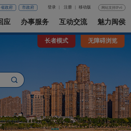
登录
|
注册
|
移动版
省政府
市政府
网站支持IPv6
回应
办事服务
互动交流
魅力闽侯
长者模式
无障碍浏览