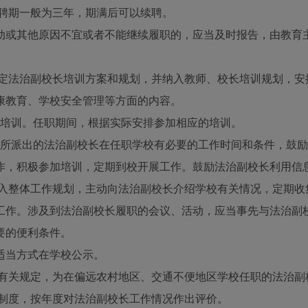
聘期一般为三年，期满后可以续聘。
或其他原因不宜或者不能继续履职的，应当及时报告，由教育
定法治副校长培训方案和规划，并纳入教师、校长培训规划，安
康教育、学校安全管理等方面的内容。
的培训。任职期间，根据实际安排参加相应的培训。
所派出的法治副校长在任职学校有必要的工作时间和条件，鼓励
，积极参加培训，定期到校开展工作。鼓励法治副校长利用信
入整体工作规划，主动向法治副校长介绍学校有关情况，定期收
工作。涉及到法治副校长履职的会议、活动，应当事先与法治副
要的便利条件。
当方式在学校公示。
有关规定，为在偏远农村地区、交通不便地区学校任职的法治副
制度，按年度对法治副校长工作情况作出评价。