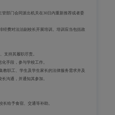
主管部门会同派出机关在
30日内重新推荐或者委
排经费对法治副校长开展培训。培训应当包括政
、支持其履职尽责。
息化手段，参与学校工作。
集教职工、学生及学生家长的法律服务需求并及
校长沟通，并通知其参加。
校长给予食宿、交通等补助。