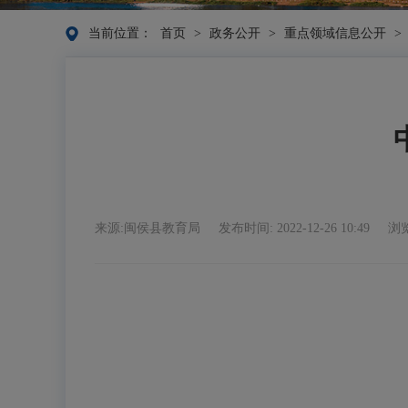
当前位置：
首页
>
政务公开
>
重点领域信息公开
>
来源:闽侯县教育局
发布时间: 2022-12-26 10:49
浏览