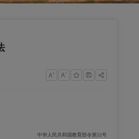
法
中华人民共和国教育部令第
52号