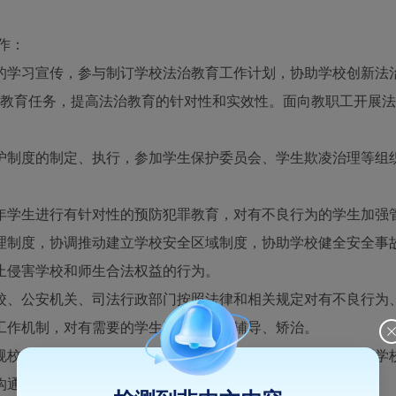
作：
学习宣传，参与制订学校法治教育工作计划，协助学校创新法治
治教育任务，提高法治教育的针对性和实效性。面向教职工开展
制度的制定、执行，参加学生保护委员会、学生欺凌治理等组织
学生进行有针对性的预防犯罪教育，对有不良行为的学生加强
制度，协调推动建立学校安全区域制度，协助学校健全安全事故
止侵害学校和师生合法权益的行为。
、公安机关、司法行政部门按照法律和相关规定对有不良行为、
工作机制，对有需要的学生进行专门的辅导、矫治。
校纪、完善各类规章制度，参与校规校纪的审核，协助处理学校
沟通联系。