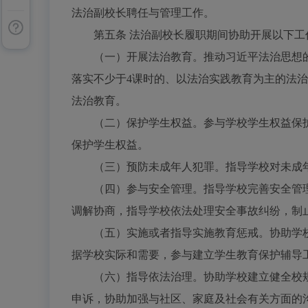
法治副校长聘任与管理工作。
第五条
法治副校长履职期间协助开展以下工
（一）开展法治教育。推动习近平法治思想的
落实不少于
4课时的、以法治实践教育为主的法
法治教育。
（二）保护学生权益。参与学校学生权益保护
保护学生权益。
（三）预防未成年人犯罪。指导学校对未成年
（四）参与安全管理。指导学校完善安全管理
调解协商，指导学校依法处理安全事故纠纷，制
（五）实施或者指导实施教育惩戒。协助学校
据学校实际和需要，参与建立学生教育保护辅导
（六）指导依法治理。协助学校建立健全校规
申诉，协助加强与社区、家庭及社会有关方面的