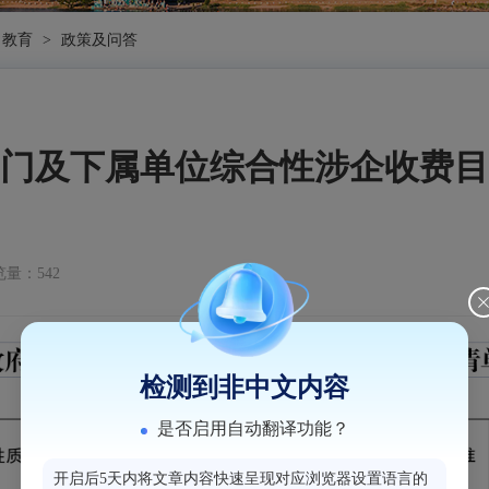
教育
>
政策及问答
门及下属单位综合性涉企收费目
量：542
检测到非中文内容
是否启用自动翻译功能？
开启后5天内将文章内容快速呈现对应浏览器设置语言的