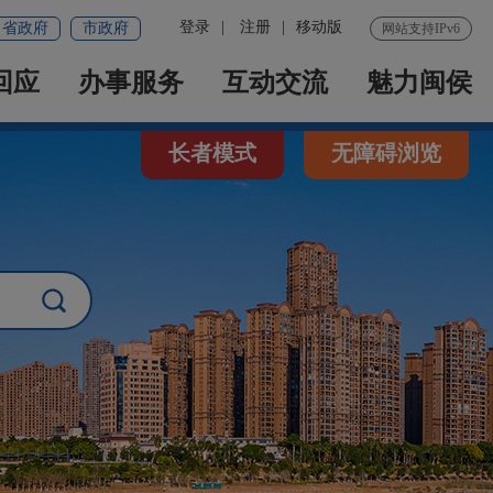
登录
|
注册
|
移动版
省政府
市政府
网站支持IPv6
回应
办事服务
互动交流
魅力闽侯
长者模式
无障碍浏览