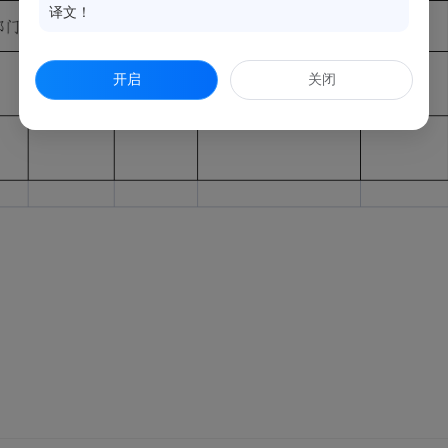
译文！
开启
关闭