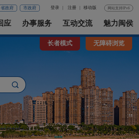
登录
|
注册
|
移动版
省政府
市政府
网站支持IPv6
回应
办事服务
互动交流
魅力闽侯
长者模式
无障碍浏览