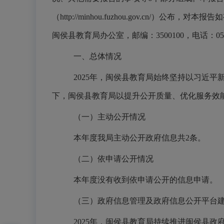
（http://minhou.fuzhou.gov.cn/）公布，对本报告
如
闽侯县教育局办公室，邮编：3500100，电话：0591-22
一、总体情况
2025年，闽侯县教育局始终
坚持以习近平
下，闽侯县教育局以提升公开质量、优化服务效
（
一
）主动公开情况
本年度
我局主动公开政府信息共
2
条。
（
二
）依申请公开情况
本年度没有
收到依申请公开的信息申请。
（
三
）
政府信息管理及政府信息公开平
2025年，闽侯县教育局持续推进闽侯县