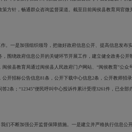
方针，畅通群众咨询监督渠道。截至目前闽侯县教育局官微关注人数
工作。
一是加强
组织
领导
，
把做好政府信息公开、提高信息发布
务
，
围绕政府信息公开的关键环节开展工作，建立健全政务公开
5年，闽侯县教育局通过闽侯县人民政府门户网站、“闽侯教育”公众
，公开招标公告信息81条，公开下载中心信息2条，公开教师招录
2条；“12345”便民呼叫中心投诉件累计受理3261件，已全部
，我们不断加强公开监督保障措施。一是建立并严格执行信息公