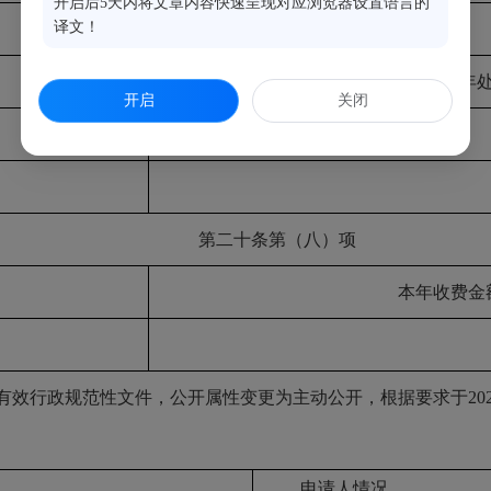
开启后5天内将文章内容快速呈现对应浏览器设置语言的
译文！
第二十条第（六）项
本年
开启
关闭
第二十条第（八）项
本年收费金
现行有效行政规范性文件，公开属性变更为主动公开，根据要求于2
申请人情况