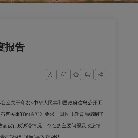
度报告
办公室关于印发
<中华人民共和国政府信息公开工
发布有关
事宜
的通知》要求，闽侯县教育局编制了
政复议行政诉讼情况、存在的主要问题及改进情
报告在“福建·闽侯”县政府网站