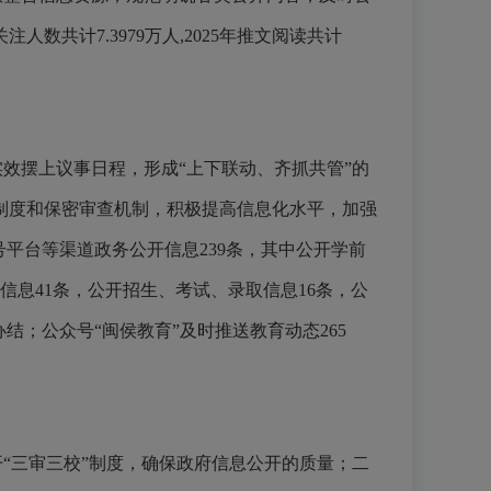
共计7.3979万人,2025年推文阅读共计
实效摆上议事日程，形成
“
上下联动、齐抓共管
”
的
制度和保密审查机制，积极提高信息化水平，加强
号平台等渠道政务公开信息239条，其中公开学前
信息41条，公开招生、考试、录取信息16条，公
办结；公众号“闽侯教育”及时推送教育动态265
开
“三审三校”制度，确保政府信息公开的质量；二