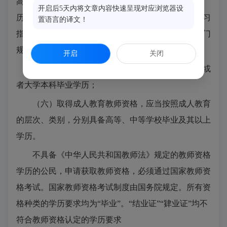
高等师范院校本科或者其他大学本科毕业及其以上学
开启后5天内将文章内容快速呈现对应浏览器设
历；取得中等专业学校、技工学校和职业高中学生实习
置语言的译文！
指导教师资格应当具备的学历，由国务院教育行政部门
规定；
开启
关闭
（五）取得高等学校教师资格，应当具备研究生或
者大学本科毕业学历；
（六）取得成人教育教师资格，应当按照成人教育
的层次、类别，分别具备高等、中等学校毕业及其以上
学历。
不具备
《中华人民共和国教师法》
规定的教师资格
学历的公民，申请获取教师资格，必须通过国家教师资
格考试。国家教师资格考试制度由国务院规定。所有资
格种类的学历要求均为
“毕业”。“结业证”“肄业证”均不
符合教师资格认定的学历要求