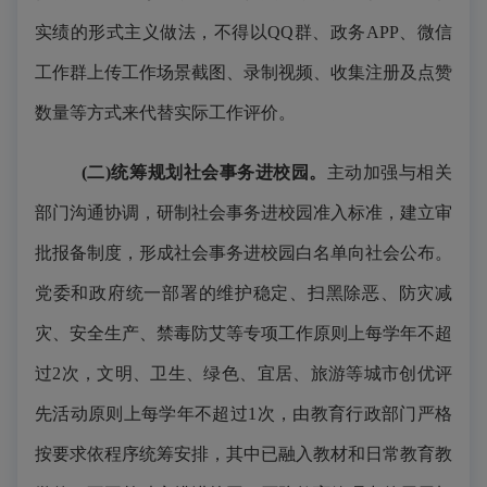
实绩的形式主义做法，不得以
QQ群、政务APP、微信
工作群上传工作场景截图、录制视频、收集注册及点赞
数量等方式来代替实际工作评价。
(二)统筹规划社会事务进校园。
主动加强与相关
部门沟通协调，研制社会事务进校园准入标准，建立审
批报备制度，形成社会事务进校园白名单向社会公布。
党委和政府统一部署的维护稳定、扫黑除恶、防灾减
灾、安全生产、禁毒防艾等专项工作原则上每学年不超
过
2次，文明、卫生、绿色、宜居、旅游等城市创优评
先活动原则上每学年不超过1次，由教育行政部门严格
按要求依程序统筹安排，其中已融入教材和日常教育教