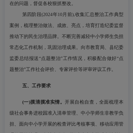
在的问题，督促各校狠抓整改。
第
四
阶段
(2024年10月前),收集汇总整治工作典型
案例，梳理整治做法、成效、亮点，培育打造纪委监督
推动下的民生治理品牌。不断完善减轻中小学师生负担
常态化工作机制，巩固治理成果。向
市教育局、
县纪委
监委总结报送
“点题整治”工作情况，积极配合做好“点
题整治”工作社会评价、专家评价等评审评议工作。
五、工作要求
(一)摸清摸准实情。
开展自检自查，全面梳理本
级社会事务进校园准入清单管理、中小学师生非教学负
担、面向中小学开展的检查评比考核事项、移动应用管