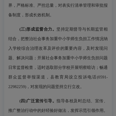
界，严格标准、严控总量，对表实行清单管理和审批报
备制度，形成长效机制。
(三)形成监督合力。
坚持定期督导与长期监管相
结合，把整治社会事务加重中小学师生负担工作情况纳
入学校综合治理改革及评价的重要内容，及时发现问
题、解决问题；开展社会事务加重中小学师生负担问题
日常监督检查，适时选取部分学校开展明察暗访；畅通
群众监督举报渠道，县教育局设立投诉电话
(059
1
-
22982259
)，对发现的问题坚持立行立改。
(四)广泛宣传引导。
指导各校及时总结、宣传、
推广整治行动中的好经验好做法，发挥示范引领作用。