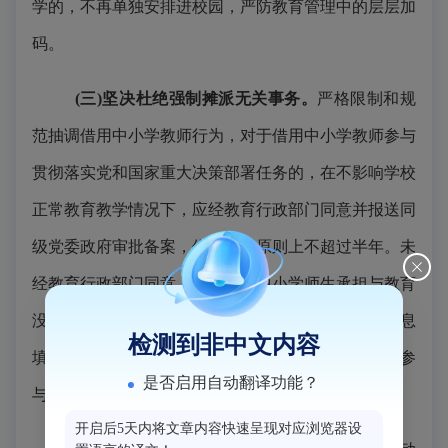
学的，不再单独安排进校园，严防教育管理中的层层加
码。
(三)坚决杜绝强制摊派无关事务。
严格限制和规
范抽调借用中小学教师行为，对于借用中小学教师参与
贯彻落实党和国家重大决策部署任务的，在不影响学校
正常教育教学情况下，应经教育行政部门同意并报送
同
级党委政府
审批备案，借用期限原则上不超过半年。未
经教育行政部门同意，不得要求中小学师生承担与教育
没有实质关联的调查测评、网络投票、普查统计、信息
检测到非中文内容
填报等
活动、
工作，除国家有明确规定外，不得提出参
是否启用自动翻译功能？
与率、达标率等硬性要求。
开启后5天内将文章内容快速呈现对应浏览器设