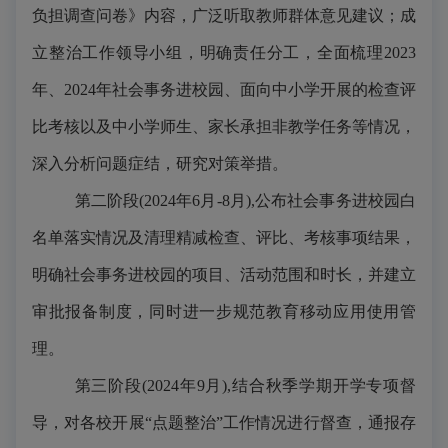
负担调查问卷
》内容，
广泛听取教师群体意见建议；成
立整治工作领导小组，明确责任分工，全面梳理
2023
年、2024年社会事务进校园、面向中小学开展的检查评
比考核以及中小学师生、家长承担非教学任务等情况，
深入分析问题症结，研究对策举措
。
第二阶段
(2024年6月-8月),公布社会事务进校园白
名单落实情况及清理精减检查、评比、考核事项结果
，
明确社会事务进校园的项目、活动范围和时长，并建立
审批报备制度，同时进一步
规范教育移动应用使用管
理。
第
三
阶段
(2024年9月),结合秋季学期开学专项督
导，对各校开展“点题整治”工作情况进行督查，通报存