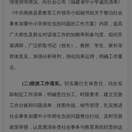
理使用等情况。向社会公布《福建省中小学减负清单》
《中共闽侯县委教育工作
领导
小组秘书组关于整治社会
事务加重中小学师生负担问题的工作方案》内容，提高
广大师生及群众对该项工作的知晓率和参与度
。
组织开
展调研，广泛听取书记（校长）、教师、学生、家长等
群体意见，加强分析研判，强化结果运用，明确工作重
点。
(二)狠抓工作落实。
切实履行主体责任，结合实
际制定工作清单，明确责任分工、时限要求，建立完善
工作台账和问题清单，挂图作战，销号管理，扎实推进
社会事务加重中小学师生负担问题整治行动。及时完善
政策举措，认真厘清各类社会事务与教育系统职责的边