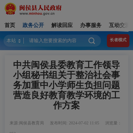
首页
政务公开
解读回应
办事服务
互动交流
长者模式
中共闽侯县委教育工作领导
小组秘书组关于整治社会事
务加重中小学师生负担问题
营造良好教育教学环境的工
作方案
来源:闽侯县教育局
发布时间: 2024-07-02 11:05
浏览量：