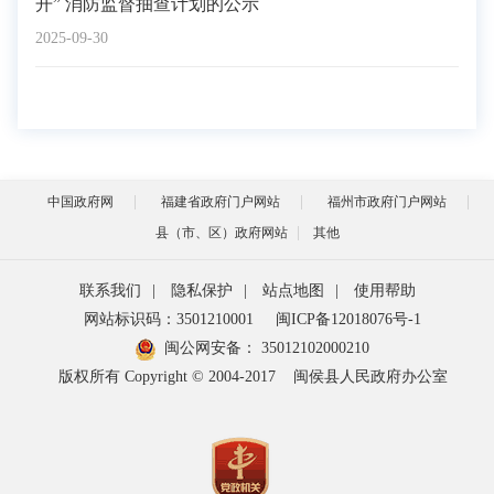
开” 消防监督抽查计划的公示
2025-09-30
中国政府网
福建省政府门户网站
福州市政府门户网站
县（市、区）政府网站
其他
联系我们
|
隐私保护
|
站点地图
|
使用帮助
网站标识码：3501210001
闽ICP备12018076号-1
闽公网安备：
35012102000210
版权所有 Copyright © 2004-2017
闽侯县人民政府办公室