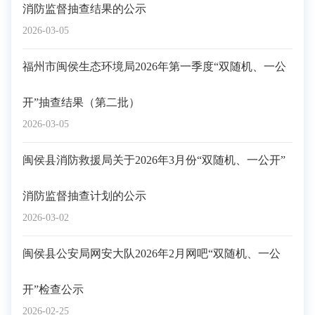
消防监督抽查结果的公示
2026-03-05
福州市闽侯生态环境局2026年第一季度“双随机、一公
开”抽查结果（第二批）
2026-03-05
闽侯县消防救援局关于2026年3月份“双随机、一公开”
消防监督抽查计划的公示
2026-03-02
闽侯县公安局网安大队2026年2月网吧“双随机、一公
开”检查公示
2026-02-25