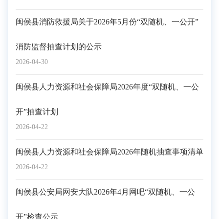
闽侯县消防救援局关于2026年5月份“双随机、一公开”
消防监督抽查计划的公示
2026-04-30
闽侯县人力资源和社会保障局2026年度“双随机、一公
开”抽查计划
2026-04-22
闽侯县人力资源和社会保障局2026年随机抽查事项清单
2026-04-22
闽侯县公安局网安大队2026年4月网吧“双随机、一公
开”检查公示