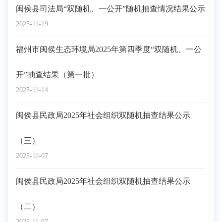
闽侯县司法局“双随机、一公开”随机抽查情况结果公示
2025-11-19
福州市闽侯生态环境局2025年第四季度“双随机、一公
开”抽查结果（第一批）
2025-11-14
闽侯县民政局2025年社会组织双随机抽查结果公示
（三）
2025-11-07
闽侯县民政局2025年社会组织双随机抽查结果公示
（二）
2025-11-07