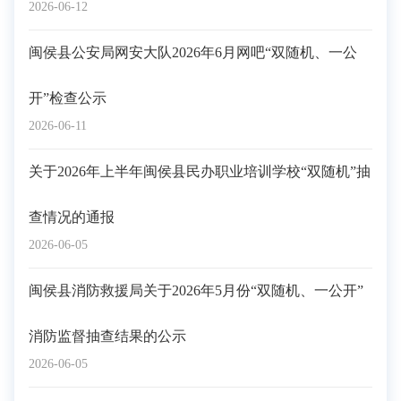
2026-06-12
闽侯县公安局网安大队2026年6月网吧“双随机、一公
开”检查公示
2026-06-11
关于2026年上半年闽侯县民办职业培训学校“双随机”抽
查情况的通报
2026-06-05
闽侯县消防救援局关于2026年5月份“双随机、一公开”
消防监督抽查结果的公示
2026-06-05