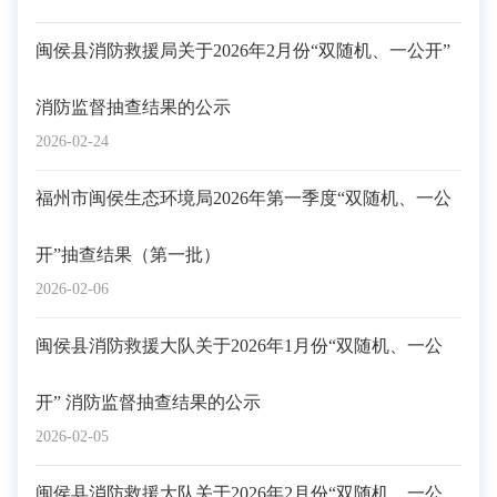
闽侯县消防救援局关于2026年2月份“双随机、一公开”
消防监督抽查结果的公示
2026-02-24
福州市闽侯生态环境局2026年第一季度“双随机、一公
开”抽查结果（第一批）
2026-02-06
闽侯县消防救援大队关于2026年1月份“双随机、一公
开” 消防监督抽查结果的公示
2026-02-05
闽侯县消防救援大队关于2026年2月份“双随机、一公