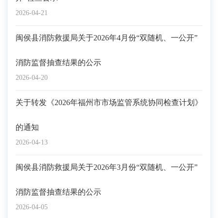
2026-04-21
闽侯县消防救援局关于2026年4月份“双随机、一公开”
消防监督抽查结果的公示
2026-04-20
关于转发《2026年福州市市场监管系统协同检查计划》
的通知
2026-04-13
闽侯县消防救援局关于2026年3月份“双随机、一公开”
消防监督抽查结果的公示
2026-04-05