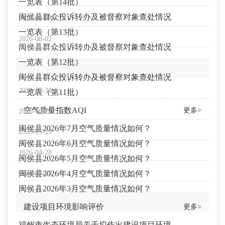
一览表（第14批）
闽侯县群众投诉转办及被督察对象查处情况
2026-08-03
一览表（第13批）
2026-08-02
闽侯县群众投诉转办及被督察对象查处情况
一览表（第12批）
闽侯县群众投诉转办及被督察对象查处情况
2026-07-31
一览表（第11批）
空气质量指数AQI
更多>
2026-06-29
闽侯县2026年7月空气质量情况如何？
2026-05-25
闽侯县2026年6月空气质量情况如何？
2026-04-28
闽侯县2026年5月空气质量情况如何？
闽侯县2026年4月空气质量情况如何？
2026-03-25
闽侯县2026年3月空气质量情况如何？
建设项目环境影响评价
更多>
福州市生态环境局关于拟作出建设项目环境
2026-08-05