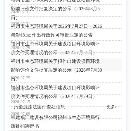
影响评价文件批复决定的公示（2026年8月5
2026-07-31
日）
2026-07-31
福州市生态环境局关于2026年7月27日—2026
年7月31日作出行政许可审批决定的公告
2026-07-30
福州市生态环境局关于建设项目环境影响评
2026-07-29
价文件受理情况的公示（2026年7月31日）
福州市生态环境局关于拟作出建设项目环境
影响评价文件批复决定的公示（2026年7月30
2026-07-25
日）
福州市生态环境局关于建设项目环境影响评
2026-07-17
价文件受理情况的公示（2026年7月29日）
2026-07-15
污染源违法案件查处信息
更多>
2026-07-09
福建福汇建设有限公司福州市生态环境局行
政处罚决定书
2026-07-09