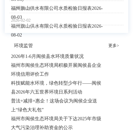
福州旗山供水有限公司水质检验日报表2026-
2026-06-26
08-03
2026-02-02
福州旗山供水有限公司水质检验日报表2026-
08-02
环境监管
更多>
2026年1-6月闽侯县水环境质量状况
福州市闽侯生态环境局积极开展闽侯县企业
环境信用评价工作
科技赋能水环境，绿色转型少年行——闽侯
县2026年六五世界环境日系列活动
普法+减排+惠企！这场会议为闽侯企业送
上“绿色大礼包”
福州市闽侯生态环境局关于下达2025年市级
大气污染治理补助资金的公示