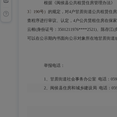
根据《闽侯县公共租赁住房管理办法》
3〕190号）
的规定，对
4户甘蔗街道公共租赁住
查程序进行审议、认定，4户公共赁租住房在保家庭符合公共
云榕(身份证号：3501211976****2521)、陈
可以在公示期内书面向公示对象所在地甘蔗街道
举报电话：
1、甘蔗街道社会事务办公室 电话：0591-6
2、
闽侯县住房和城乡建设
局
电话：
05