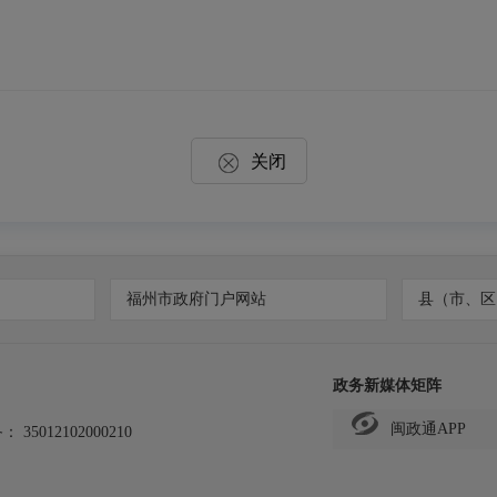
关闭
福州市政府门户网站
县（市、区
政务新媒体矩阵
闽政通APP
备：
35012102000210