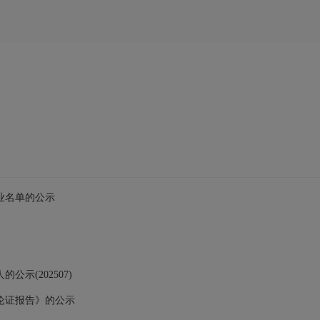
业名单的公示
示(202507)
论证报告》的公示