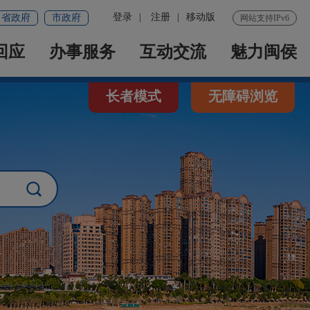
登录
|
注册
|
移动版
省政府
市政府
网站支持IPv6
回应
办事服务
互动交流
魅力闽侯
长者模式
无障碍浏览