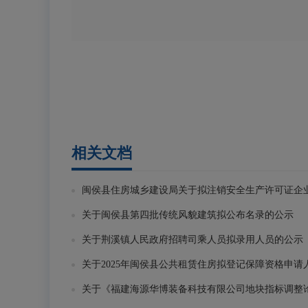
相关文档
闽侯县住房城乡建设局关于拟注销安全生产许可证企
关于闽侯县第四批传统风貌建筑拟公布名录的公示
关于荆溪镇人民政府招聘司乘人员拟录用人员的公示
关于2025年闽侯县公共租赁住房拟登记保障资格申请人的公
关于《福建海源华博装备科技有限公司地块指标调整