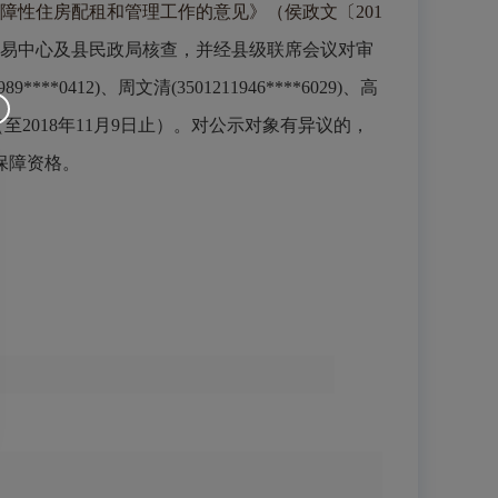
障性住房配租和管理工作的意见》（侯政文〔
201
交易中心及县民政局核查，并经县级联席会议对审
2)、周文清(3501211946****6029)、高
期15天（至2018年11月9日止）。对公示对象有异议的，
保障资格。