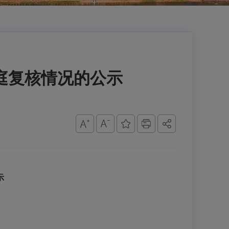
家庭复核情况的公示
示