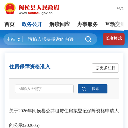
登录
首页
政务公开
解读回应
办事服务
互动交流
长者模式
住房保障资格准入
更多栏目
关于2026年闽侯县公共租赁住房拟登记保障资格申请人
的公示(202605)