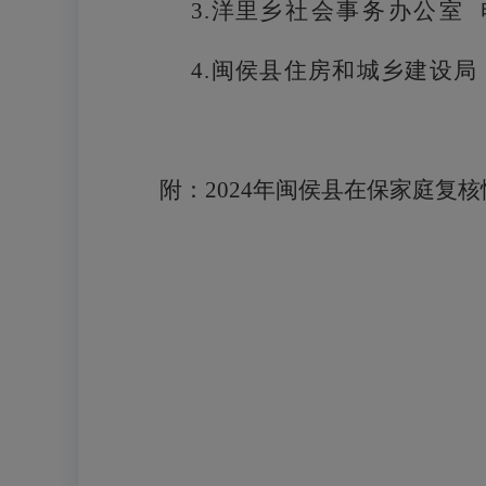
3.洋里
乡
社会事务办公室
4
.闽侯县住房和城乡建设局
附：
2024年闽侯县在保家庭复核情