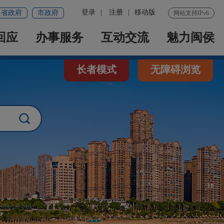
登录
|
注册
|
移动版
省政府
市政府
网站支持IPv6
回应
办事服务
互动交流
魅力闽侯
长者模式
无障碍浏览