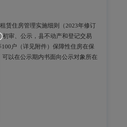
共租赁住房管理实施细则（2023年修订
、初审、公示，县不动产和登记交易
等
100
户（详见附件）保障性住房在保
，可以在公示期内书面向公示对象所在
。