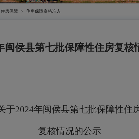
住房保障
>
住房保障资格准入
24年闽侯县第七批保障性住房复核
关于
2024
年闽侯县第
七
批保障性住
复核情况的公示