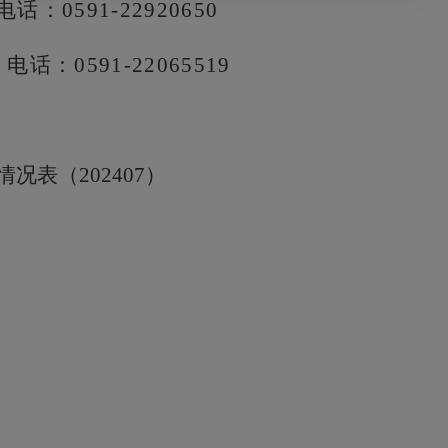
电话：
0591-22920650
电话：
0591-22065519
况表（20240
7
）