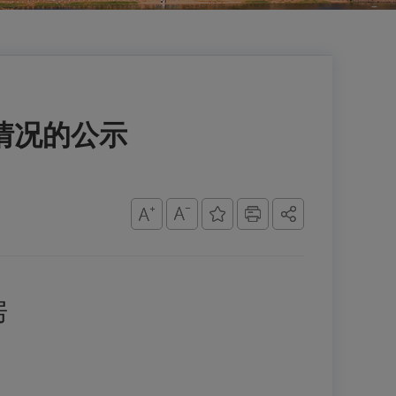
情况的公示
房