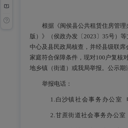
根据《闽侯县公共租赁住房管理
版）》（侯政办发〔2023〕35号）
中心及县民政局核查，并经县级联席
家庭符合保障条件，现对
100
户复核
地乡镇（街道）或我局举报。公示期
举报电话：
1.白沙
镇
社会事务办公室
2
.甘蔗街道社会事务办公室