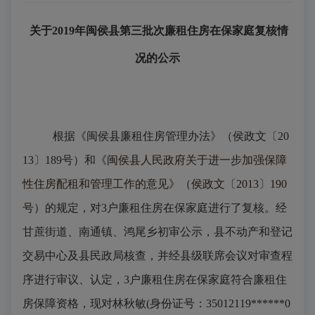
关于
2019年闽侯县第三批次廉租住房在保家庭复核情
况的公示
根据《闽侯县廉租住房管理办法》（侯政文〔
20
13〕189号）和
《闽侯县人民政府关于进一步加强保障
性住房配租和管理工作的意见》（侯政文〔
2013〕190
号）
的规定，对
3户廉租住房在保家庭进行了复核。经
甘蔗街道、南通镇、鸿尾乡初审公示，县不动产和登记
交易中心及县民政局核查，并经县级联席会议对审查程
序进行审议、认定，3户廉租住房在保家庭符合廉租住
房保障资格，现对林秋敏(身份证号：35012119******0