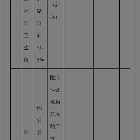
（新
社
路
办）
区
51-
卫
4、
生
51-
所
5号
医疗
保健
机构
闽
开展
侯
助产
闽
县
技