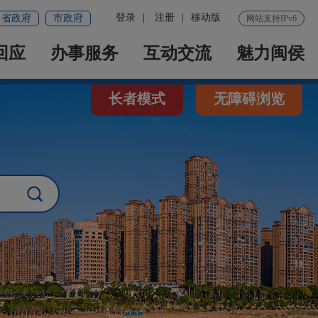
登录
|
注册
|
移动版
省政府
市政府
网站支持IPv6
回应
办事服务
互动交流
魅力闽侯
长者模式
无障碍浏览