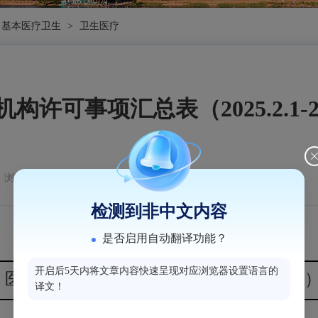
基本医疗卫生
>
卫生医疗
构许可事项汇总表（2025.2.1-2
浏览量：396
检测到非中文内容
是否启用自动翻译功能？
开启后5天内将文章内容快速呈现对应浏览器设置语言的
医疗机构许可事项汇总表（2025.2.1-2.15
译文！