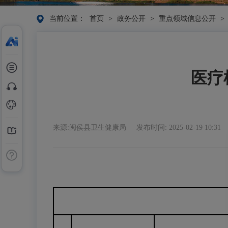
当前位置：
首页
>
政务公开
>
重点领域信息公开
>
医疗机
来源:闽侯县卫生健康局
发布时间: 2025-02-19 10:31