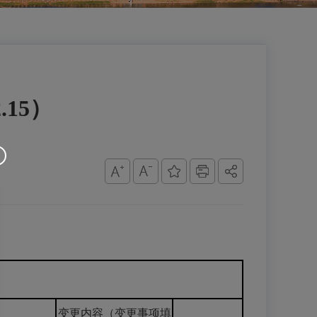
.15）
）
变更内容（变更事项填