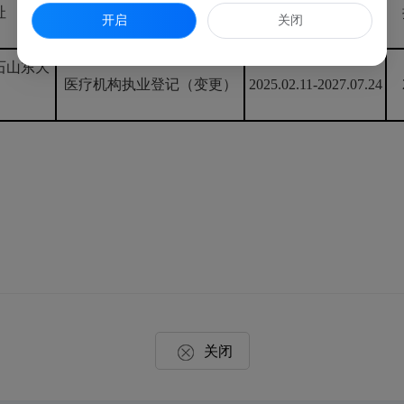
址
事项名称
有效期限
开启
关闭
石山东大
医疗机构执业登记（变更）
2025.02.11-2027.07.24
关闭