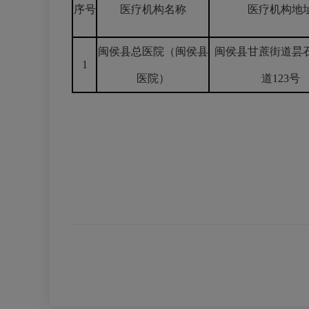
序号
医疗机构名称
医疗机构地
闽侯县总医院（闽侯县
闽侯县甘蔗街道昙
1
医院）
道123号